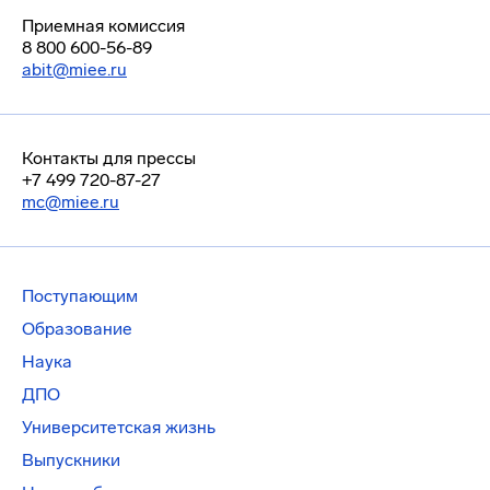
Приемная комиссия
8 800 600-56-89
abit@miee.ru
Контакты для прессы
+7 499 720-87-27
mc@miee.ru
Поступающим
Образование
Наука
ДПО
Университетская жизнь
Выпускники