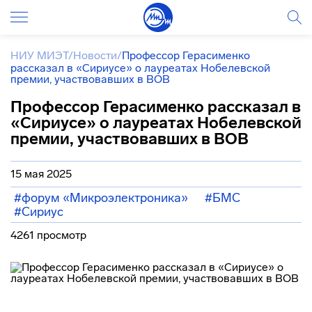
НИУ МИЭТ
/
Новости
/
Профессор Герасименко
рассказал в «Сириусе» о лауреатах Нобелевской
премии, участвовавших в ВОВ
Профессор Герасименко рассказал в
«Сириусе» о лауреатах Нобелевской
премии, участвовавших в ВОВ
15 мая 2025
#форум «Микроэлектроника»
#БМС
#Сириус
4261 просмотр