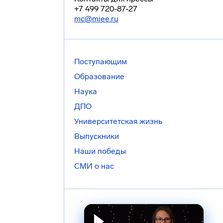
+7 499 720-87-27
mc@miee.ru
Поступающим
Образование
Наука
ДПО
Университетская жизнь
Выпускники
Наши победы
СМИ о нас