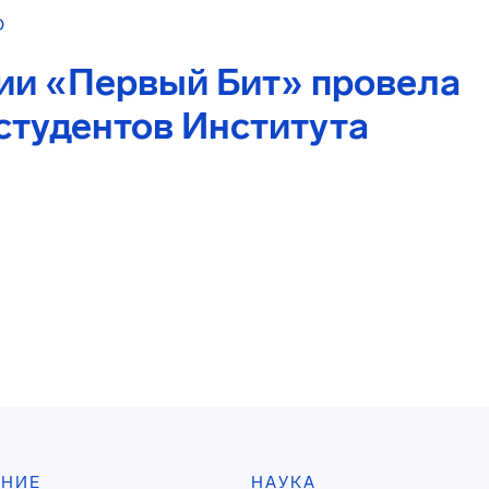
О
нии «Первый Бит» провела
студентов Института
АНИЕ
НАУКА