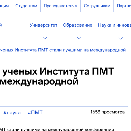
ющим
Студентам
Преподавателям
Сотрудникам
Партн
Университет
Образование
Наука и иннов
ченых Института ПМТ стали лучшими на международной
 ученых Института ПМТ
 международной
1653 просмотра
#наука
#ПМТ