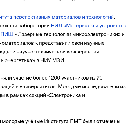
итута перспективных материалов и технологий
,
дежной лаборатории
НИЛ
«Материалы и устройства
а ПИШ
«Лазерные технологии микроэлектроники» и
номатериалов», представили свои научные
родной научно-технической конференции
 и энергетика» в НИУ МЭИ.
няли участие более 1200 участников из 70
заций и университетов. Молодые исследователи из
ы в рамках секций «Электроника и
и молодые учёные Института ПМТ были отмечены