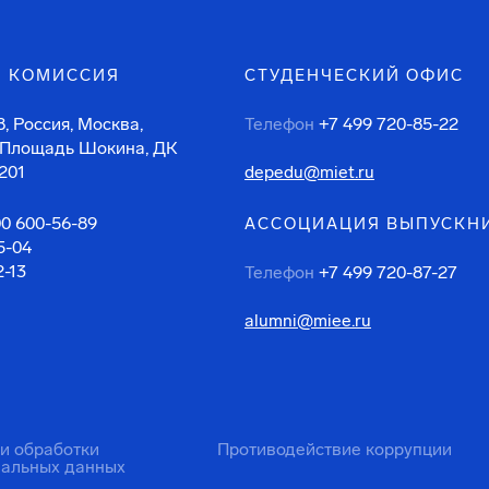
 КОМИССИЯ
СТУДЕНЧЕСКИЙ ОФИС
, Россия, Москва,
Телефон
+7 499 720-85-22
 Площадь Шокина, ДК
201
depedu@miet.ru
00 600-56-89
АССОЦИАЦИЯ ВЫПУСКН
5-04
2-13
Телефон
+7 499 720-87-27
alumni@miee.ru
ти обработки
Противодействие коррупции
нальных данных