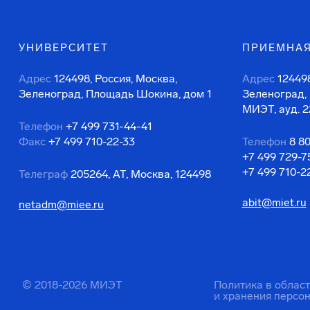
УНИВЕРСИТЕТ
ПРИЕМНАЯ
Адрес
124498, Россия, Москва,
Адрес
124498
Зеленоград, Площадь Шокина, дом 1
Зеленоград,
МИЭТ, ауд. 2
Телефон
+7 499 731-44-41
Факс
+7 499 710-22-33
Телефон
8 8
+7 499 729-7
+7 499 710-2
Телеграф
205264, АТ, Москва, 124498
abit@miet.ru
netadm@miee.ru
© 2018-2026 МИЭТ
Политика в облас
и хранения персо