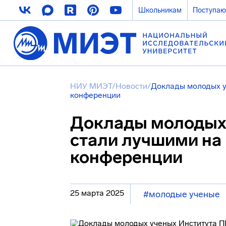
Школьникам
Поступа
НИУ МИЭТ
/
Новости
/
Доклады молодых у
конференции
Доклады молодых
стали лучшими на
конференции
25 марта 2025
#молодые ученые