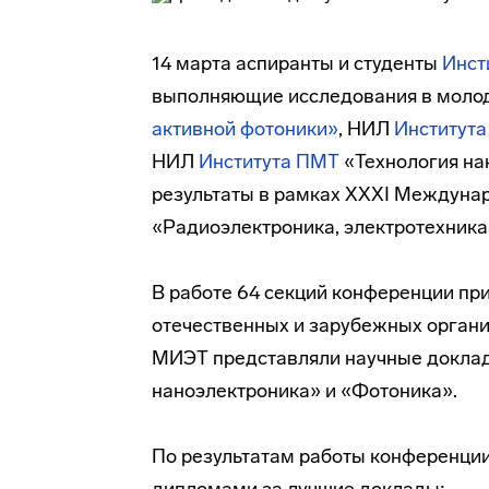
14 марта аспиранты и студенты
Инст
выполняющие исследования в моло
активной фотоники»
, НИЛ
Институт
НИЛ
Института ПМТ
«Технология на
результаты в рамках XXXI Междуна
«Радиоэлектроника, электротехника
В работе 64 секций конференции при
отечественных и зарубежных органи
МИЭТ представляли научные доклад
наноэлектроника» и «Фотоника».
По результатам работы конференци