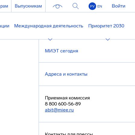
Войти
ерам
Выпускникам
РУ
EN
ации
Международная деятельность
Приоритет 2030
МИЭТ сегодня
Адреса и контакты
Приемная комиссия
8 800 600-56-89
abit@miee.ru
Контакты для прессы