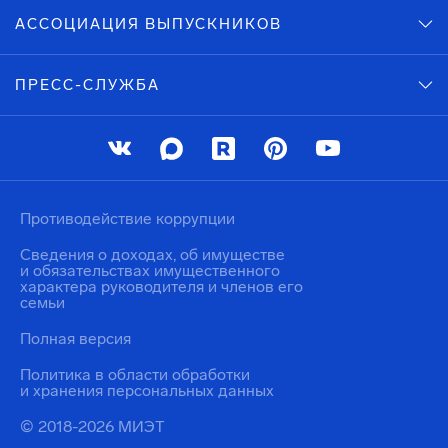
АССОЦИАЦИЯ ВЫПУСКНИКОВ
ПРЕСС-СЛУЖБА
Противодействие коррупции
Сведения о доходах, об имуществе
и обязательствах имущественного
характера руководителя и членов его
семьи
Полная версия
Политика в области обработки
и хранения персональных данных
© 2018-2026 МИЭТ