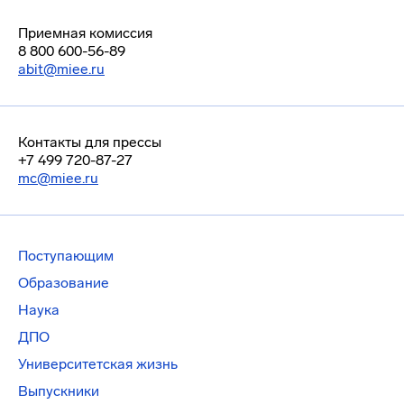
Приемная комиссия
8 800 600-56-89
abit@miee.ru
Контакты для прессы
+7 499 720-87-27
mc@miee.ru
Поступающим
Образование
Наука
ДПО
Университетская жизнь
Выпускники