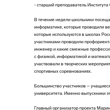
- старший преподаватель Института
В течение недели школьники посеща
информатике, которые проводили ве
которые используются в школах Рос
участниками проводили профориента
инженер и какие смежные профессии 
с физикой, информатикой и математи
участвовали в творческих мероприят
спортивных соревнованиях.
Большинство участников – учащие
университета. Именно выпускники э
Главный организатор проекта Мари