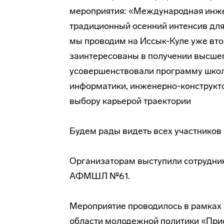
мероприятия: «Международная инж
традиционный осенний интенсив дл
мы проводим на Иссык-Куле уже вто
заинтересованы в получении высшег
усовершенствовали программу школы
информатики, инженерно-конструкто
выбору карьерой траектории
Будем рады видеть всех участников 
Организаторам выступили сотрудни
АФМШЛ №61.
Мероприятие проводилось в рамках 
области молодежной политики «При