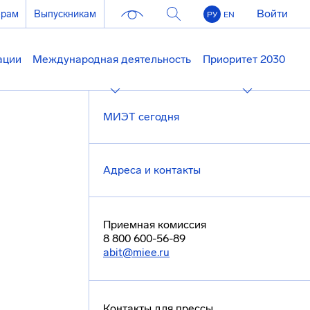
Войти
ерам
Выпускникам
РУ
EN
ации
Международная деятельность
Приоритет 2030
МИЭТ сегодня
Адреса и контакты
Приемная комиссия
8 800 600-56-89
abit@miee.ru
Контакты для прессы