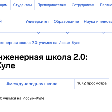
ющим
Студентам
Преподавателям
Сотрудникам
Партн
Университет
Образование
Наука и иннов
енерная школа 2.0: учимся на Иссык-Куле
женерная школа 2.0:
Куле
1672 просмотра
0
#международная школа