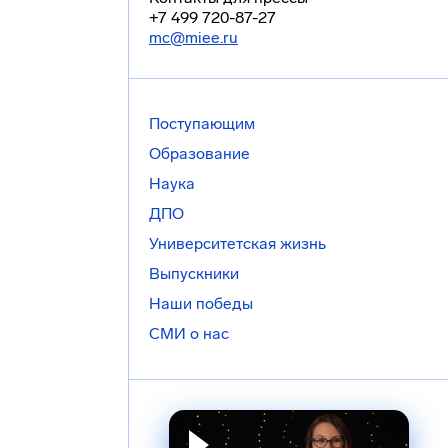
+7 499 720-87-27
mc@miee.ru
Поступающим
Образование
Наука
ДПО
Университетская жизнь
Выпускники
Наши победы
СМИ о нас