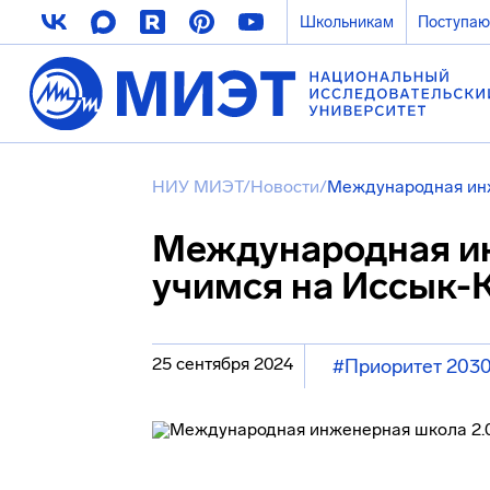
Школьникам
Поступа
НИУ МИЭТ
/
Новости
/
Международная инж
Международная ин
учимся на Иссык-
25 сентября 2024
#Приоритет 203