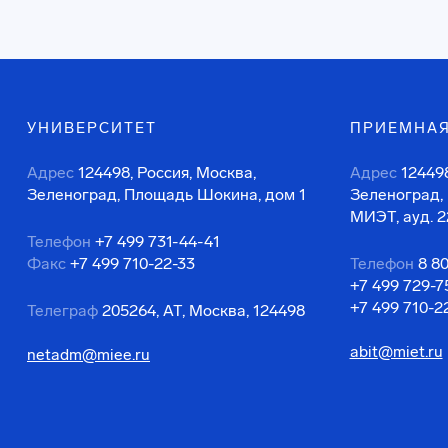
УНИВЕРСИТЕТ
ПРИЕМНАЯ
Адрес
124498, Россия, Москва,
Адрес
124498
Зеленоград, Площадь Шокина, дом 1
Зеленоград,
МИЭТ, ауд. 2
Телефон
+7 499 731-44-41
Факс
+7 499 710-22-33
Телефон
8 8
+7 499 729-7
+7 499 710-2
Телеграф
205264, АТ, Москва, 124498
abit@miet.ru
netadm@miee.ru