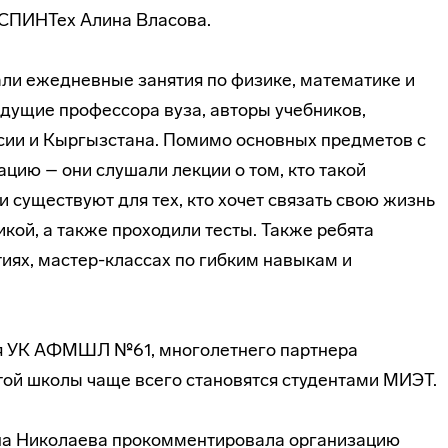
 СПИНТех Алина Власова.
ли ежедневные занятия по физике, математике и
дущие профессора вуза, авторы учебников,
сии и Кыргызстана. Помимо основных предметов с
цию – они слушали лекции о том, кто такой
существуют для тех, кто хочет связать свою жизнь
кой, а также проходили тесты. Также ребята
иях, мастер-классах по гибким навыкам и
ся УК АФМШЛ №61, многолетнего партнера
той школы чаще всего становятся студентами МИЭТ.
на Николаева прокомментировала организацию