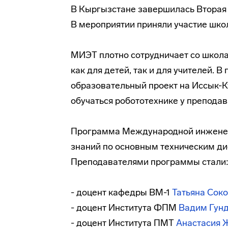
В Кыргызстане завершилась Вторая
В мероприятии приняли участие шко
МИЭТ плотно сотрудничает со школа
как для детей, так и для учителей. 
образовательный проект на Иссык-К
обучаться робототехнике у преподав
Программа Международной инженер
знаний по основным техническим ди
Преподавателями программы стали
- доцент кафедры ВМ-1
Татьяна Сок
- доцент Института ФПМ
Вадим Гун
- доцент Института ПМТ
Анастасия 