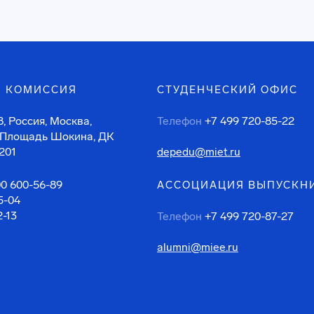
 КОМИССИЯ
СТУДЕНЧЕСКИЙ ОФИС
, Россия, Москва,
Телефон
+7 499 720-85-22
 Площадь Шокина, ДК
201
depedu@miet.ru
00 600-56-89
АССОЦИАЦИЯ ВЫПУСКН
5-04
2-13
Телефон
+7 499 720-87-27
alumni@miee.ru