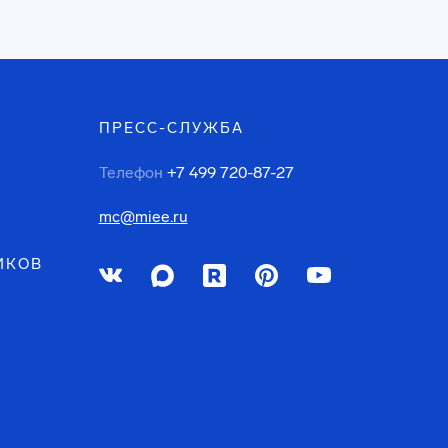
ПРЕСС-СЛУЖБА
Телефон
+7 499 720-87-27
mc@miee.ru
ИКОВ