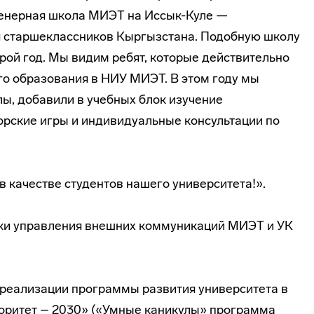
енерная школа МИЭТ на Иссык-Куле —
я старшеклассников Кыргызстана. Подобную школу
рой год. Мы видим ребят, которые действительно
о образования в НИУ МИЭТ. В этом году мы
, добавили в учебных блок изучение
рские игры и индивидуальные консультации по
в качестве студентов нашего университета!».
ки управления внешних коммуникаций МИЭТ и УК
реализации программы развития университета в
оритет – 2030» («Умные каникулы» программа