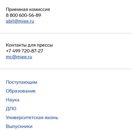
Приемная комиссия
8 800 600-56-89
abit@miee.ru
Контакты для прессы
+7 499 720-87-27
mc@miee.ru
Поступающим
Образование
Наука
ДПО
Университетская жизнь
Выпускники