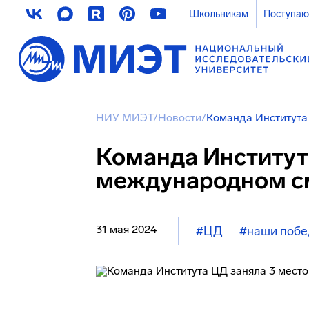
Школьникам
Поступа
НИУ МИЭТ
/
Новости
/
Команда Института
Команда Института
международном с
31 мая 2024
#ЦД
#наши поб