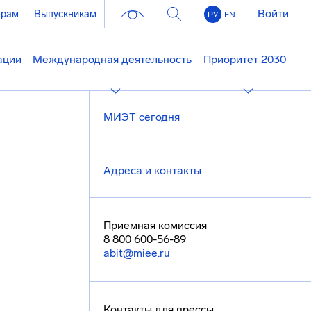
Войти
ерам
Выпускникам
РУ
EN
ации
Международная деятельность
Приоритет 2030
МИЭТ сегодня
Адреса и контакты
Приемная комиссия
8 800 600-56-89
abit@miee.ru
Контакты для прессы