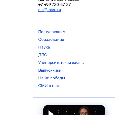
+7 499 720-87-27
mc@miee.ru
Поступающим
Образование
Наука
ДПО
Университетская жизнь
Выпускники
Наши победы
СМИ о нас