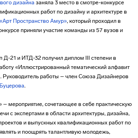
вого дизайна
заняла 3 место в смотре-конкурсе
лификационных работ по дизайну и архитектуре в
«Арт Пространство Амур»
, который проходил в
конкурсе приняли участие команды из 57 вузов и
 Д-21 и ИТД-32 получил диплом III степени в
работу «Иллюстрированный тематический алфавит
. Руководитель работы – член Союза Дизайнеров
 Буцерова
.
 – мероприятие, сочетающее в себе практическую
ечи с экспертами в области архитектуры, дизайна,
 проектов и выпускных квалификационных работ по
ыявлять и поощрять талантливую молодежь,