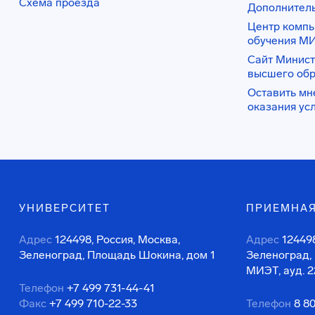
Схема проезда
Дополнител
Центр комп
обучения М
Сайт Минист
высшего об
Оставить мн
оказания ус
УНИВЕРСИТЕТ
ПРИЕМНАЯ
Адрес
124498, Россия, Москва,
Адрес
124498
Зеленоград, Площадь Шокина, дом 1
Зеленоград,
МИЭТ, ауд. 2
Телефон
+7 499 731-44-41
Факс
+7 499 710-22-33
Телефон
8 8