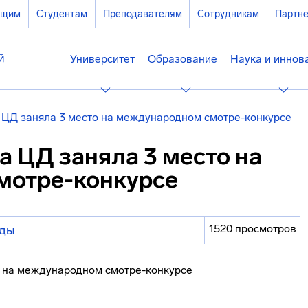
ющим
Студентам
Преподавателям
Сотрудникам
Партн
Университет
Образование
Наука и иннов
 ЦД заняла 3 место на международном смотре-конкурсе
 ЦД заняла 3 место на
мотре-конкурсе
1520 просмотров
еды