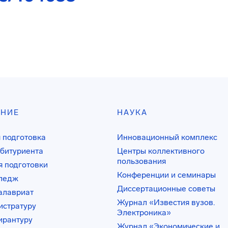
АНИЕ
НАУКА
 подготовка
Инновационный комплекс
битуриента
Центры коллективного
пользования
 подготовки
Конференции и семинары
лледж
Диссертационные советы
алавриат
Журнал «Известия вузов.
истратуру
Электроника»
ирантуру
Журнал «Экономические и