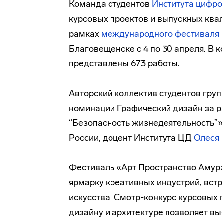
Команда студентов
Института цифро
курсовых проектов и выпускных ква
рамках
международного фестиваля 
Благовещенске с 4 по 30 апреля. В 
представлены 673 работы.
Авторский коллектив студентов групп
номинации Графический дизайн за 
“Безопасность жизнедеятельность”»
России, доцент Института ЦД
Олеся
Фестиваль «Арт Пространство Амур»
ярмарку креативных индустрий, встр
искусства. Смотр-конкурс курсовых
дизайну и архитектуре позволяет в