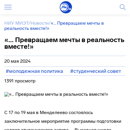
НИУ МИЭТ
/
Новости
/
«... Превращаем мечты в
реальность вместе!»
«... Превращаем мечты в реальность
вместе!»
20 мая 2024
#молодежная политика
#студенческий совет
1391 просмотр
С 17 по 19 мая в Менделеево состоялось
заключительное мероприятие программы подготовки
кадров студенческого актива – Выездная школа