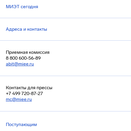
МИЭТ сегодня
Адреса и контакты
Приемная комиссия
8 800 600-56-89
abit@miee.ru
Контакты для прессы
+7 499 720-87-27
mc@miee.ru
Поступающим