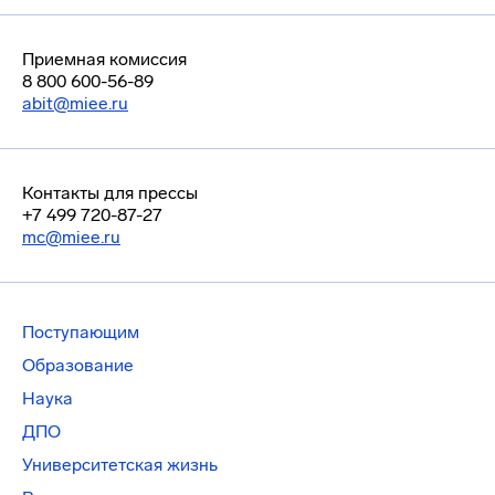
Приемная комиссия
8 800 600-56-89
abit@miee.ru
Контакты для прессы
+7 499 720-87-27
mc@miee.ru
Поступающим
Образование
Наука
ДПО
Университетская жизнь