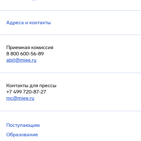
Адреса и контакты
Приемная комиссия
8 800 600-56-89
abit@miee.ru
Контакты для прессы
+7 499 720-87-27
mc@miee.ru
Поступающим
Образование