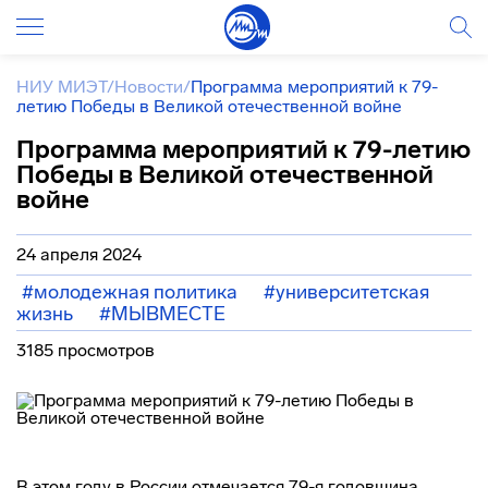
НИУ МИЭТ
/
Новости
/
Программа мероприятий к 79-
летию Победы в Великой отечественной войне
Программа мероприятий к 79-летию
Победы в Великой отечественной
войне
24 апреля 2024
#молодежная политика
#университетская
жизнь
#МЫВМЕСТЕ
3185 просмотров
В этом году в России отмечается 79-я годовщина