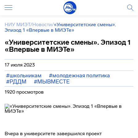
НИУ МИЭТ
/
Новости
/
«Университетские смены».
Эпизод 1 «Впервые в МИЭТе»
«Университетские смены». Эпизод 1
«Впервые в МИЭТе»
17 июля 2023
#школьникам
#молодежная политика
#РДДМ
#МЫВМЕСТЕ
1920 просмотров
Вчера в университете завершился проект