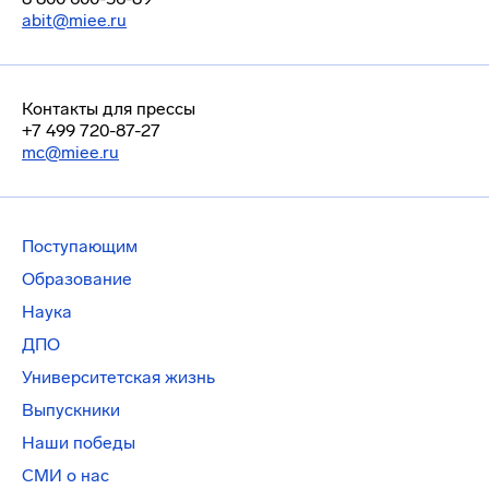
abit@miee.ru
Контакты для прессы
+7 499 720-87-27
mc@miee.ru
Поступающим
Образование
Наука
ДПО
Университетская жизнь
Выпускники
Наши победы
СМИ о нас