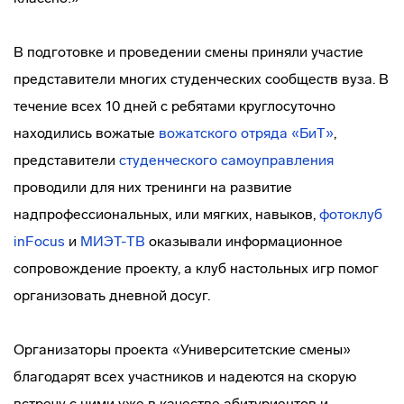
В подготовке и проведении смены приняли участие
представители многих студенческих сообществ вуза. В
течение всех 10 дней с ребятами круглосуточно
находились вожатые
вожатского отряда «БиТ»
,
представители
студенческого самоуправления
проводили для них тренинги на развитие
надпрофессиональных, или мягких, навыков,
фотоклуб
inFocus
и
МИЭТ-ТВ
оказывали информационное
сопровождение проекту, а клуб настольных игр помог
организовать дневной досуг.
Организаторы проекта «Университетские смены»
благодарят всех участников и надеются на скорую
встречу с ними уже в качестве абитуриентов и