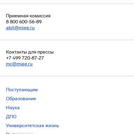
Приемная комиссия
8 800 600-56-89
abit@miee.ru
Контакты для прессы
+7 499 720-87-27
mc@miee.ru
Поступающим
Образование
Наука
ДПО
Университетская жизнь