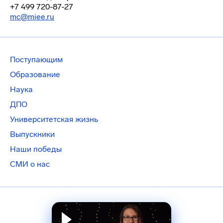
+7 499 720-87-27
mc@miee.ru
Поступающим
Образование
Наука
ДПО
Университетская жизнь
Выпускники
Наши победы
СМИ о нас