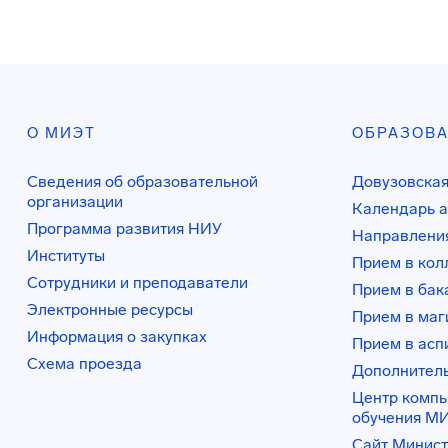
О МИЭТ
ОБРАЗОВ
Сведения об образовательной
Довузовская
организации
Календарь а
Программа развития НИУ
Направления
Институты
Прием в ко
Сотрудники и преподаватели
Прием в бак
Электронные ресурсы
Прием в маг
Информация о закупках
Прием в асп
Схема проезда
Дополнител
Центр комп
обучения М
Сайт Минист