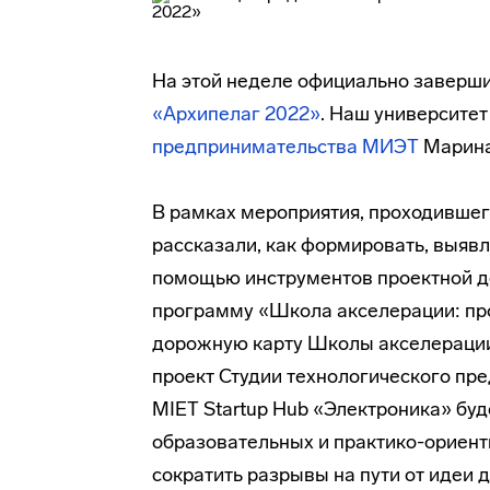
На этой неделе официально заверш
«Архипелаг 2022»
. Наш университе
предпринимательства МИЭТ
Марина
В рамках мероприятия, проходившего
рассказали, как формировать, выявл
помощью инструментов проектной д
программу «Школа акселерации: пр
дорожную карту Школы акселерации
проект Студии технологического пр
MIET Startup Hub «Электроника» б
образовательных и практико-ориент
сократить разрывы на пути от идеи д