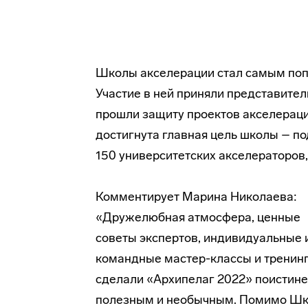
Школы акселерации стал самым поп
Участие в ней приняли представител
прошли защиту проектов акселерац
достигнута главная цель школы – по
150 университетских акселераторов,
Комментирует Марина Николаева:
«Дружелюбная атмосфера, ценные
советы экспертов, индивидуальные 
командные мастер-классы и тренин
сделали «Архипелаг 2022» поистине
полезным и необычным. Помимо Ш