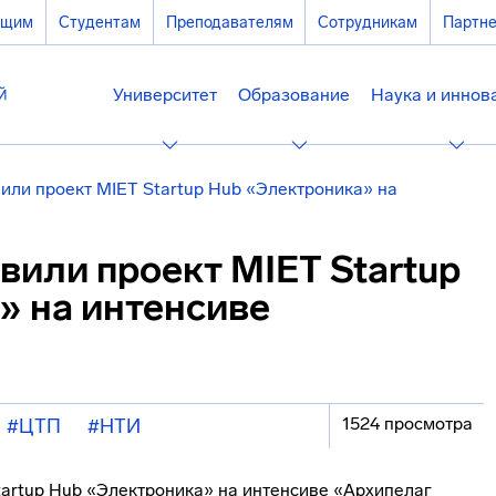
ющим
Студентам
Преподавателям
Сотрудникам
Партн
Университет
Образование
Наука и иннов
или проект MIET Startup Hub «Электроника» на
или проект MIET Startup
» на интенсиве
1524 просмотра
#ЦТП
#НТИ