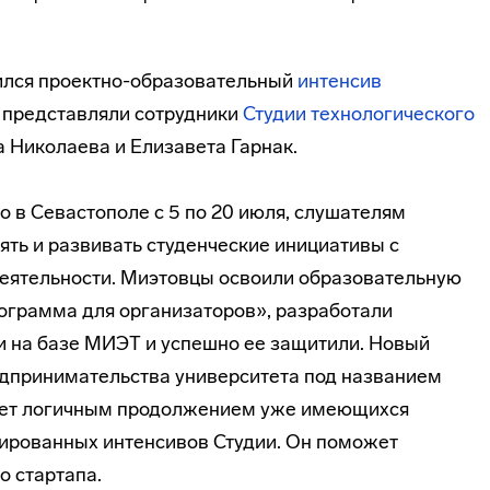
ился проектно-образовательный
интенсив
т представляли сотрудники
Студии технологического
 Николаева и Елизавета Гарнак.
 в Севастополе с 5 по 20 июля, слушателям
ять и развивать студенческие инициативы с
еятельности. Миэтовцы освоили образовательную
ограмма для организаторов», разработали
 на базе МИЭТ и успешно ее защитили. Новый
едпринимательства университета под названием
удет логичным продолжением уже имеющихся
ированных интенсивов Студии. Он поможет
о стартапа.