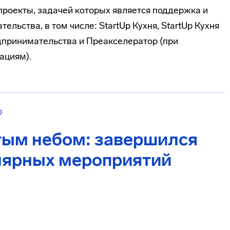
проекты, задачей которых является поддержка и
льства, в том числе: StartUp Кухня, StartUp Кухня
едпринимательства и Преакселератор (при
ациям).
О
тым небом: завершился
лярных мероприятий