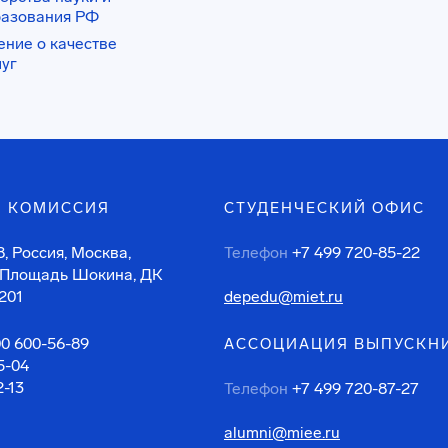
разования РФ
ение о качестве
луг
 КОМИССИЯ
СТУДЕНЧЕСКИЙ ОФИС
, Россия, Москва,
Телефон
+7 499 720-85-22
 Площадь Шокина, ДК
201
depedu@miet.ru
00 600-56-89
АССОЦИАЦИЯ ВЫПУСКН
5-04
2-13
Телефон
+7 499 720-87-27
alumni@miee.ru