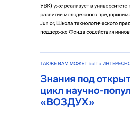
УВК) уже реализует в университете 
развитие молодежного предпринимате
Junior, Школа технологического пр
поддержке Фонда содействия иннов
ТАКЖЕ ВАМ МОЖЕТ БЫТЬ ИНТЕРЕСН
Знания под откры
цикл научно-попу
«ВОЗДУХ»