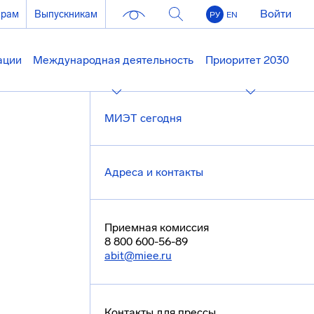
Войти
ерам
Выпускникам
РУ
EN
ации
Международная деятельность
Приоритет 2030
МИЭТ сегодня
Адреса и контакты
Приемная комиссия
8 800 600-56-89
abit@miee.ru
Контакты для прессы