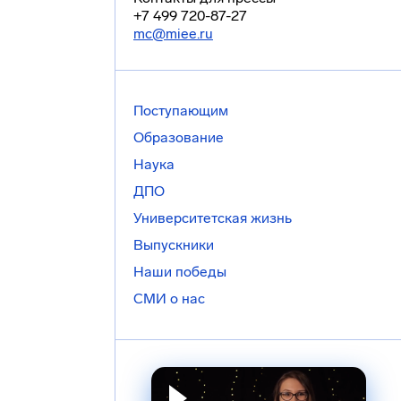
+7 499 720-87-27
mc@miee.ru
Поступающим
Образование
Наука
ДПО
Университетская жизнь
Выпускники
Наши победы
СМИ о нас