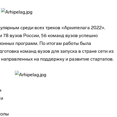
улярным среди всех треков «Архипелага 2022».
и 78 вузов России, 56 команд вузов успешно
ионных программ. По итогам работы была
дготовка команд вузов для запуска в стране сети из
 направленных на поддержку и развитие стартапов.
и
ги
колы