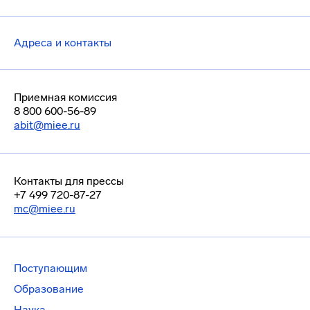
Адреса и контакты
Приемная комиссия
8 800 600-56-89
abit@miee.ru
Контакты для прессы
+7 499 720-87-27
mc@miee.ru
Поступающим
Образование
Наука