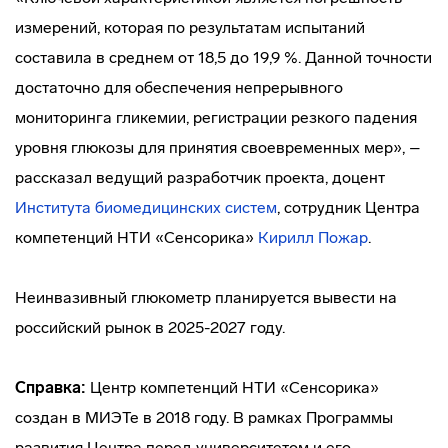
измерений, которая по результатам испытаний
составила в среднем от 18,5 до 19,9 %. Данной точности
достаточно для обеспечения непрерывного
мониторинга гликемии, регистрации резкого падения
уровня глюкозы для принятия своевременных мер», –
рассказал ведущий разработчик проекта, доцент
Института биомедицинских систем
, сотрудник Центра
компетенций НТИ «Сенсорика»
Кирилл Пожар
.
Неинвазивный глюкометр планируется вывести на
российский рынок в 2025-2027 году.
Справка:
Центр компетенций НТИ «Сенсорика»
создан в МИЭТе в 2018 году. В рамках Программы
развития Центра перед университетом и его