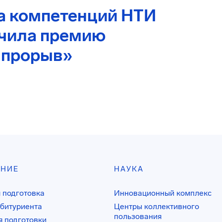
а компетенций НТИ
учила премию
 прорыв»
АНИЕ
НАУКА
 подготовка
Инновационный комплекс
битуриента
Центры коллективного
пользования
 подготовки