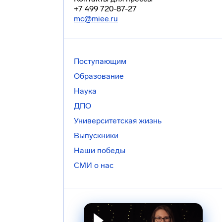
+7 499 720-87-27
mc@miee.ru
Поступающим
Образование
Наука
ДПО
Университетская жизнь
Выпускники
Наши победы
СМИ о нас