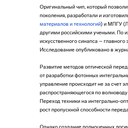
Оригинальный чип, который позвол
поколения, разработали и изготови
материалов и технологий
) и МПГУ (
другими российскими учеными. По их
искусственного синапса – главного
Исследование опубликовано в жур
Развитие методов оптической перед
от разработки фотонных интегральн
управление происходит не за счет эле
распространяющегося по волноводу 
Переход техники на интегрально-оп
рост пропускной способности перед
Однако создание полноценных логи