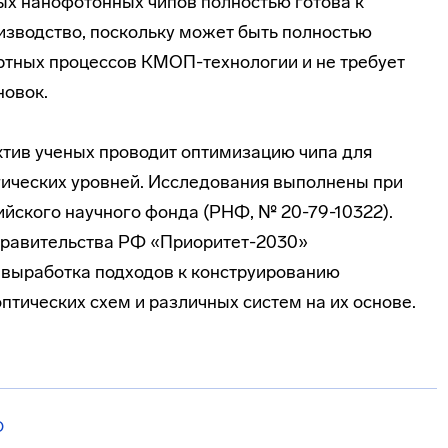
х нанофотонных чипов полностью готова к
зводство, поскольку может быть полностью
ртных процессов КМОП-технологии и не требует
новок.
тив ученых проводит оптимизацию чипа для
ических уровней. Исследования выполнены при
йского научного фонда (РНФ, № 20-79-10322).
равительства РФ «Приоритет-2030»
 выработка подходов к конструированию
тических схем и различных систем на их основе.
О