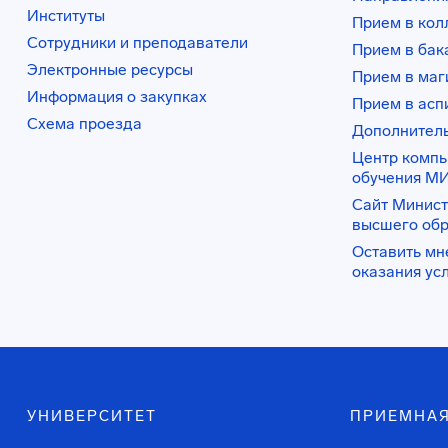
Институты
Прием в ко
Сотрудники и преподаватели
Прием в бак
Электронные ресурсы
Прием в маг
Информация о закупках
Прием в асп
Схема проезда
Дополнител
Центр комп
обучения М
Сайт Минист
высшего об
Оставить мн
оказания ус
УНИВЕРСИТЕТ
ПРИЕМНАЯ