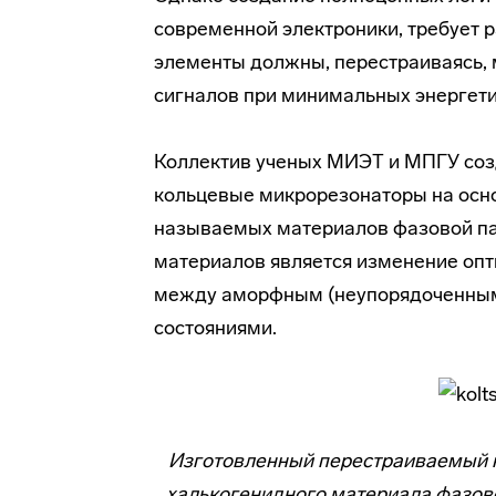
современной электроники, требует 
элементы должны, перестраиваясь,
сигналов при минимальных энергети
Коллектив ученых МИЭТ и МПГУ соз
кольцевые микрорезонаторы на основ
называемых материалов фазовой пам
материалов является изменение опт
между аморфным (неупорядоченным)
состояниями.
Изготовленный перестраиваемый к
халькогенидного материала фазов