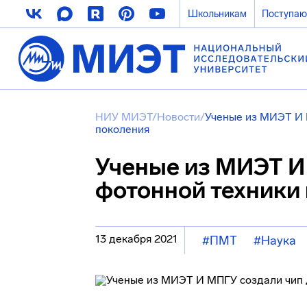
Школьникам
Поступа
НИУ МИЭТ
/
Новости
/
Ученые из МИЭТ И 
поколения
Ученые из МИЭТ И
фотонной техники
13 декабря 2021
#ПМТ
#Наука