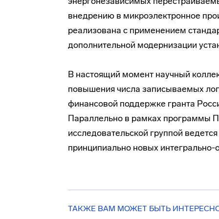
энергонезависимых перестраиваемы
внедрению в микроэлектронное прои
реализована с применением станда
дополнительной модернизации уста
В настоящий момент научный коллек
повышения числа записываемых лог
финансовой поддержке гранта Росси
Параллельно в рамках программы П
исследовательской группой ведется
принципиально новых интегрально-оп
ТАКЖЕ ВАМ МОЖЕТ БЫТЬ ИНТЕРЕСН