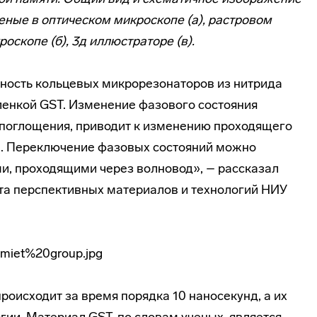
еные в оптическом микроскопе (а), растровом
оскопе (б), 3д иллюстраторе (в).
ность кольцевых микрорезонаторов из нитрида
ленкой GST. Изменение фазового состояния
о поглощения, приводит к изменению проходящего
а. Переключение фазовых состояний можно
и, проходящими через волновод», – рассказал
та перспективных материалов и технологий НИУ
оисходит за время порядка 10 наносекунд, а их