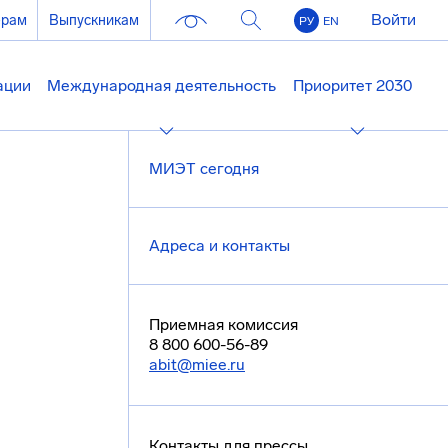
Войти
ерам
Выпускникам
РУ
EN
ации
Международная деятельность
Приоритет 2030
МИЭТ сегодня
Адреса и контакты
Приемная комиссия
8 800 600-56-89
abit@miee.ru
Контакты для прессы