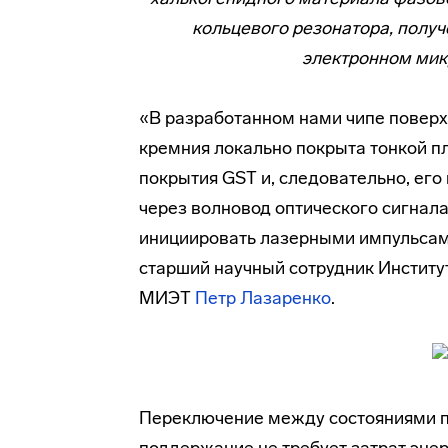
кольцевого резонатора, получ
электронном микр
«В разработанном нами чипе поверх
кремния локально покрыта тонкой п
покрытия GST и, следовательно, ег
через волновод оптического сигнал
инициировать лазерными импульсам
старший научный сотрудник Институ
МИЭТ
Петр Лазаренко
.
Переключение между состояниями пр