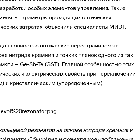
разработки особых элементов управления. Такие
 менять параметры проходящих оптических
ческих затратах, объяснили специалисты МИЭТ.
дал полностью оптические перестраиваемые
е нитрида кремния и тонких пленок одного из так
яти – Ge-Sb-Te (GST). Главной особенностью этих
ических и электрических свойств при переключении
 и кристаллическим (упорядоченным)
ольцевой резонатор на основе нитрида кремния и
ой памяти. Общий вид и схематичное изображение