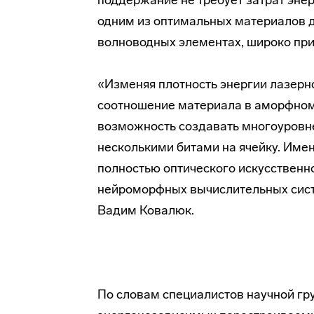
поддержание не требует затрат энер
одним из оптимальных материалов д
волноводных элементах, широко пр
«Изменяя плотность энергии лазерн
соотношение материала в аморфном 
возможность создавать многоуров
несколькими битами на ячейку. Име
полностью оптического искусственн
нейроморфных вычислительных сист
Вадим Ковалюк.
По словам специалистов научной гр