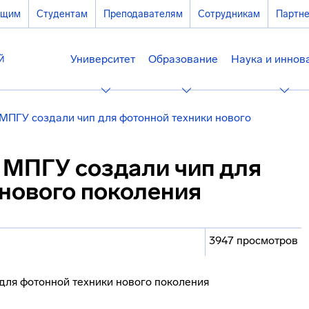
ющим
Студентам
Преподавателям
Сотрудникам
Партн
Университет
Образование
Наука и иннов
МПГУ создали чип для фотонной техники нового
 МПГУ создали чип для
 нового поколения
3947 просмотров