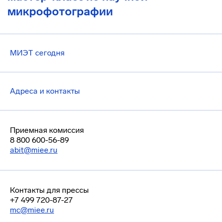
микрофотографии
МИЭТ сегодня
Адреса и контакты
Приемная комиссия
8 800 600-56-89
abit@miee.ru
Контакты для прессы
+7 499 720-87-27
mc@miee.ru