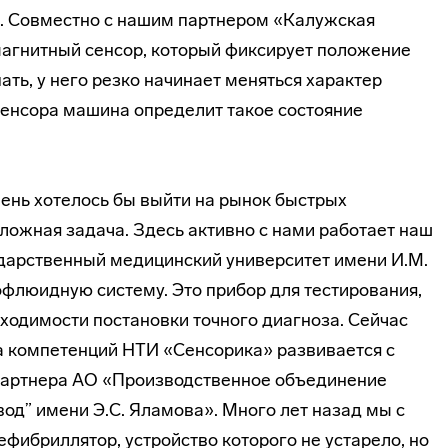
 Совместно с нашим партнером «Калужская
агнитный сенсор, который фиксирует положение
ать, у него резко начинает меняться характер
енсора машина определит такое состояние
ень хотелось бы выйти на рынок быстрых
сложная задача. Здесь активно с нами работает наш
дарственный медицинский университет имени И.М.
флюидную систему. Это прибор для тестирования,
ходимости постановки точного диагноза. Сейчас
а компетенций НТИ «Сенсорика» развивается с
партнера АО «Производственное объединение
од” имени Э.С. Яламова». Много лет назад мы с
фибриллятор, устройство которого не устарело, но