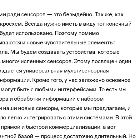
ми ради сенсоров — это безыдейно. Так же, как
росхем. Всегда нужно иметь в виду тот конечный
о будет использовано. Поэтому помимо
ываются и новые чувствительные элементы:
ала. Мы будем создавать устройства, которые
 многочисленных сенсоров. Этому посвящен один
создается универсальная мультисенсорная
нформации. Кроме того, у нас заложено основное
могут быть с любыми интерфейсами. То есть мы
ора и обработки информации с набором
и наши новые сенсоры, которые мы предлагаем, и
о легко интегрировать с этими системами. В этой
 прямой и быстрой коммерциализации, а вот
ентной базой — процесс достаточно длительный. Но