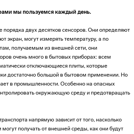
сорами мы пользуемся каждый день.
е порядка двух десятков сенсоров. Они определяют
т экран, могут измерять температуру, а по
там, получаемым из внешней сети, они
оров очень много в бытовых приборах: всем
матически отключающиеся плиты, которые
ики достаточно большой в бытовом применении. Но
грает в промышленности. Особенно на опасных
контролировать окружающую среду и предотвращать
ранспорта напрямую зависит от того, насколько
 могут получать от внешней среды, как они будут