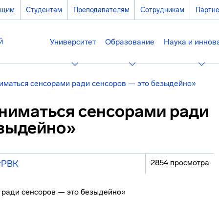
ющим
Студентам
Преподавателям
Сотрудникам
Партн
Университет
Образование
Наука и иннов
ниматься сенсорами ради сенсоров — это безыдейно»
аниматься сенсорами ради
езыдейно»
2854 просмотра
#РВК