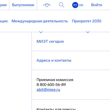
Войти
ерам
Выпускникам
РУ
EN
ации
Международная деятельность
Приоритет 2030
МИЭТ сегодня
Адреса и контакты
Приемная комиссия
8 800 600-56-89
abit@miee.ru
Контакты для прессы