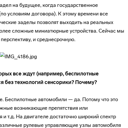
задел на будущее, когда государственное
по условиям договора). К этому времени все
ические заделы позволят выходить на реальных
 более сложные миниатюрные устройства. Сейчас мы
перспективу, и среднесрочную.
торых все ждут (например, беспилотные
ся без технологий сенсорики? Почему?
е. Беспилотные автомобили — да. Потому что это
ожные возникающие препятствия или
 и т.д. На двигателе достаточно широкий спектр
 Различные рулевые управляющие узлы автомобиля