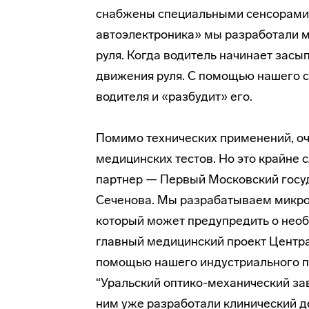
снабжены специальными сенсорами.
автоэлектроника» мы разработали м
руля. Когда водитель начинает засып
движения руля. С помощью нашего с
водителя и «разбудит» его.
Помимо технических применений, оч
медицинских тестов. Но это крайне 
партнер — Первый Московский госу
Сеченова. Мы разрабатываем микро
который может предупредить о необ
главный медицинский проект Центр
помощью нашего индустриального 
“Уральский оптико-механический зав
ним уже разработали клинический де