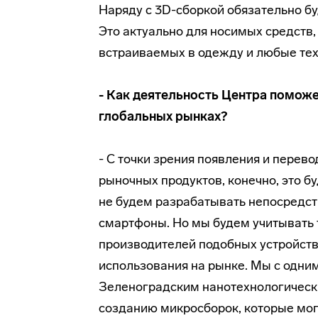
Наряду с 3D-сборкой обязательно бу
Это актуально для носимых средств
встраиваемых в одежду и любые тех
- Как деятельность Центра помож
глобальных рынках?
- С точки зрения появления и перев
рыночных продуктов, конечно, это б
не будем разрабатывать непосредст
смартфоны. Но мы будем учитывать т
производителей подобных устройств
использования на рынке. Мы с одни
Зеленоградским нанотехнологически
созданию микросборок, которые мог