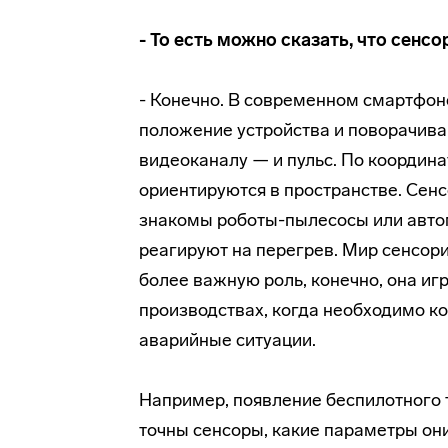
- То есть можно сказать, что сен
- Конечно. В современном смартфон
положение устройства и поворачиваю
видеоканалу — и пульс. По координа
ориентируются в пространстве. Сенс
знакомы роботы-пылесосы или авто
реагируют на перегрев. Мир сенсор
более важную роль, конечно, она и
производствах, когда необходимо 
аварийные ситуации.
Например, появление беспилотного т
точны сенсоры, какие параметры они