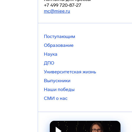
+7 499 720-87-27
mc@miee.ru
Поступающим
Образование
Наука
ДПО
Университетская жизнь
Выпускники
Наши победы
СМИ о нас