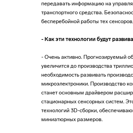
передавать информацию на управля
транспортного средства. Безопасност
бесперебойной работы тех сенсоров,
- Как эти технологии будут разви
- Очень активно. Прогнозируемый о
увеличится до производства триллио
необходимость развивать производ
микроэлектроники. Производство ко
станет основным драйвером расшир
стационарных сенсорных систем. Эт
технологий 3D-сборки, обеспечиваю
миниатюрных размеров.