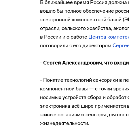
В ближайшее время Россия должна в
вошло бы полное обеспечение росс
электронной компонентной базой (Э
отрасли, сельского хозяйства, экол
в России и о работе
Центра компете
поговорили с его директором
Серге
- Сергей Александрович, что вход
- Понятие технологий сенсорики в п
компонентной базы — с точки зрени
носимых устройств сбора и обработ
электроника всё шире применяется 
живые организмы сенсоры для пост
жизнедеятельности.