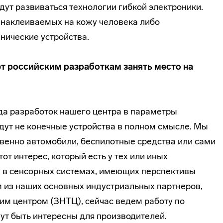
дут развиваться технологии гибкой электроники.
, наклеиваемых на кожу человека либо
нические устройства.
ет российским разработкам занять место на
ода разработок нашего центра в параметры
удут не конечные устройства в полном смысле. Мы
венно автомобили, беспилотные средства или сами
от интерес, который есть у тех или иных
 в сенсорных системах, имеющих перспективы
м из наших основных индустриальных партнеров,
м центром (ЗНТЦ), сейчас ведем работу по
ут быть интересны для производителей.