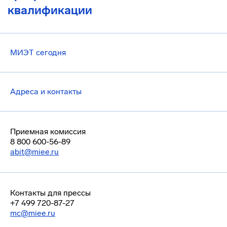
квалификации
МИЭТ сегодня
Адреса и контакты
Приемная комиссия
8 800 600-56-89
abit@miee.ru
Контакты для прессы
+7 499 720-87-27
mc@miee.ru