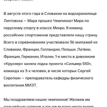
В августе этого года в Словакии на водохранилище
Липтовска – Мара прошел Чемпионат Мира по
парусному спорту в классе Микро. 8 команд
российских спортсменов представляли нашу страну.
Всего в соревнованиях участвовали 36 экипажей из
Словакии, Франции, Голландии, Польши, Латвии,
Франции, Германии, Италии. 1-е место в дивизионе
«Круизер» заняла лодка проекта «Сильвер 550»,
команда из 3-х человек, в числе которых Сергей
Сироткин – преподаватель кафедры физического
воспитания МИЭТ.
Мы поздравляем наших чемпионов! Желаем им
дальнейших успехов и так же высоко нести знамя