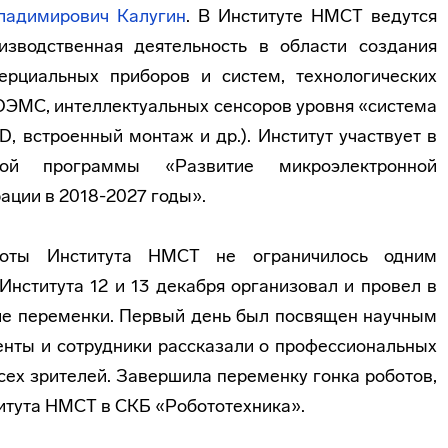
ладимирович Калугин
. В Институте НМСТ ведутся
изводственная деятельность в области создания
ерциальных приборов и систем, технологических
ЭМС, интеллектуальных сенсоров уровня «система
D, встроенный монтаж и др.). Институт участвует в
вой программы «Развитие микроэлектронной
ции в 2018-2027 годы».
боты Института НМСТ не ограничилось одним
Института 12 и 13 декабря организовал и провел в
ие переменки. Первый день был посвящен научным
енты и сотрудники рассказали о профессиональных
всех зрителей. Завершила переменку гонка роботов,
итута НМСТ в СКБ «Робототехника».