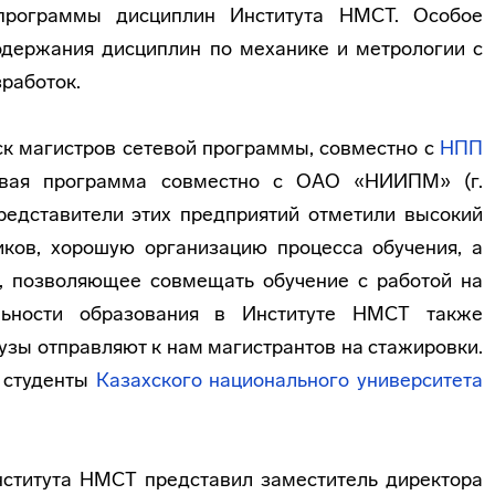
 программы дисциплин Института НМСТ. Особое
одержания дисциплин по механике и метрологии с
зработок.
ск магистров сетевой программы, совместно с
НПП
тевая программа совместно с ОАО «НИИПМ» (г.
редставители этих предприятий отметили высокий
иков, хорошую организацию процесса обучения, а
й, позволяющее совмещать обучение с работой на
альности образования в Институте НМСТ также
вузы отправляют к нам магистрантов на стажировки.
 студенты
Казахского национального университета
нститута НМСТ представил заместитель директора