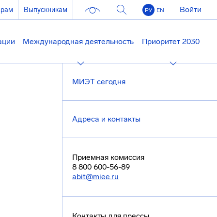
Войти
ерам
Выпускникам
РУ
EN
ации
Международная деятельность
Приоритет 2030
МИЭТ сегодня
Адреса и контакты
Приемная комиссия
8 800 600-56-89
abit@miee.ru
Контакты для прессы