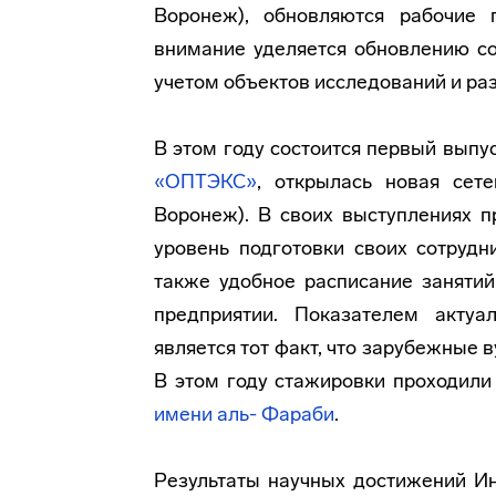
Воронеж), обновляются рабочие
внимание уделяется обновлению с
учетом объектов исследований и ра
В этом году состоится первый выпу
«ОПТЭКС»
, открылась новая се
Воронеж). В своих выступлениях п
уровень подготовки своих сотрудн
также удобное расписание заняти
предприятии. Показателем акту
является тот факт, что зарубежные 
В этом году стажировки проходили
имени аль- Фараби
.
Результаты научных достижений И