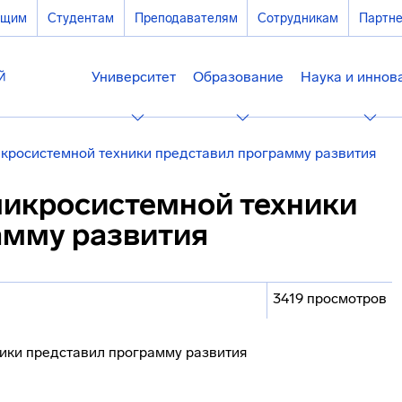
ющим
Студентам
Преподавателям
Сотрудникам
Партн
Университет
Образование
Наука и иннов
икросистемной техники представил программу развития
микросистемной техники
амму развития
3419 просмотров