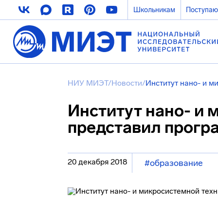
Школьникам
Поступа
НИУ МИЭТ
/
Новости
/
Институт нано- и м
Институт нано- и 
представил прогр
20 декабря 2018
#образование