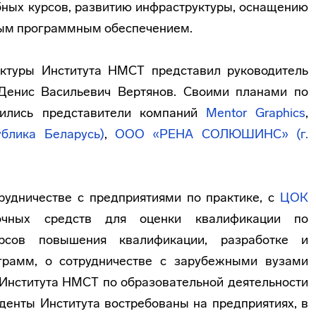
ных курсов, развитию инфраструктуры, оснащению
мым программным обеспечением.
ктуры Института НМСТ представил руководитель
енис Васильевич Вертянов. Своими планами по
лились представители компаний
Mentor Graphics
,
блика Беларусь)
,
ООО «РЕНА СОЛЮШИНС» (г.
трудничестве с предприятиями по практике, с
ЦОК
чных средств для оценки квалификации по
урсов повышения квалификации, разработке и
грамм, о сотрудничестве с зарубежными вузами
 Института НМСТ по образовательной деятельности
уденты Института востребованы на предприятиях, в