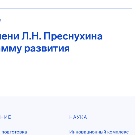
О
ени Л.Н. Преснухина
амму развития
АНИЕ
НАУКА
 подготовка
Инновационный комплекс