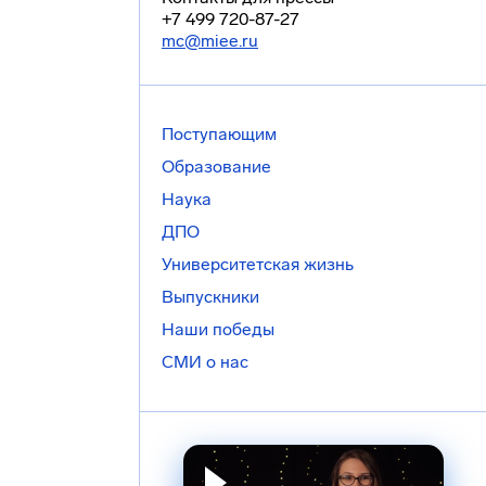
+7 499 720-87-27
mc@miee.ru
Поступающим
Образование
Наука
ДПО
Университетская жизнь
Выпускники
Наши победы
СМИ о нас