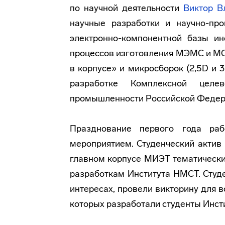
по научной деятельности
Виктор В
научные разработки и научно-про
электронно-компонентной базы ин
процессов изготовления МЭМС и МО
в корпусе» и микросборок (2,5D и 3
разработке Комплексной целе
промышленности Российской Федера
Празднование первого года ра
мероприятием. Студенческий актив 
главном корпусе МИЭТ тематическ
разработкам Института НМСТ. Студ
интересах, провели викторину для 
которых разработали студенты Инст