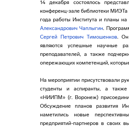
14 декабря состоялось предста
конференц-зале библиотеки МИЭТа в
года работы Института и планы н
Александрович Чаплыгин
. Програм
Сергей Петрович Тимошенков
. Он
являются успешные научные раз
преподавателей, а также подчерк
опережающих компетенций, которые 
На мероприятии присутствовали рук
студенты и аспиранты, а также
«НИИПМ» (г. Воронеж) присоединил
Обсуждение планов развития Инс
наметились новые перспективны
предприятий-партнеров в своих в