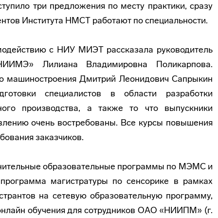
ступило три предложения по месту практики, сразу
ентов Института НМСТ работают по специальности.
модействию с НИУ МИЭТ рассказала руководитель
НИИМЭ» Лилиана Владимировна Поликарпова.
го машиностроения Дмитрий Леонидович Сапрыкин
дготовки специалистов в области разработки
ного производства, а также то что выпускники
влению очень востребованы. Все курсы повышения
бования заказчиков.
лнительные образовательные программы по МЭМС и
 программа магистратуры по сенсорике в рамках
странтов на сетевую образовательную программу,
онлайн обучения для сотрудников ОАО «НИИПМ» (г.