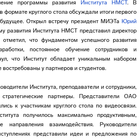
вление программы развития
Института НМСТ
. В
 формате круглого стола обсуждали итоги первого
а будущее. Открыл встречу президент МИЭТа
Юрий
му развития Института НМСТ представил директор
 отметил, что фундаментом успешного развития
работки, постоянное обучение сотрудников и
нул, что Институт обладает уникальным набором
востребованы у партнеров и студентов.
оводители Института, преподаватели и сотрудники,
 стратегические партнеры. Представители ОАО
ись к участникам круглого стола по видеосвязи.
титута получилось максимально продуктивным,
е направления взаимодействия. Руководители
ыступлениях представили идеи и предложения по