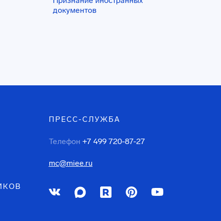
Признание иностранных
документов
ПРЕСС-СЛУЖБА
Телефон
+7 499 720-87-27
mc@miee.ru
ИКОВ