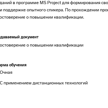
даний в программе MS Project для формирования св
и поддержке опытного спикера. По прохождении пр
остоверение о повышении квалификации.
даваемый документ
остоверение о повышении квалификации
рма обучения
Очная
С применением дистанционных технологий