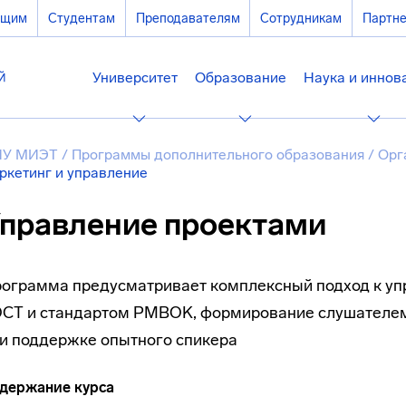
ющим
Студентам
Преподавателям
Сотрудникам
Партн
Университет
Образование
Наука и иннов
ИУ МИЭТ
/
Программы дополнительного образования
/
Орг
ркетинг и управление
правление проектами
ограмма предусматривает комплексный подход к упр
СТ и стандартом PMBOK, формирование слушателем 
и поддержке опытного спикера
держание курса