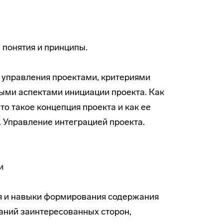
понятия и принципы.
 управления проектами, критериями
ыми аспектами инициации проекта. Как
то такое концепция проекта и как ее
. Управление интеграцией проекта.
и
ия и навыки формирования содержания
аний заинтересованных сторон,