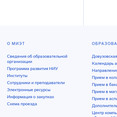
О МИЭТ
ОБРАЗОВ
Сведения об образовательной
Довузовская
организации
Календарь а
Программа развития НИУ
Направления
Институты
Прием в ко
Сотрудники и преподаватели
Прием в бак
Электронные ресурсы
Прием в маг
Информация о закупках
Прием в асп
Схема проезда
Дополнител
Центр комп