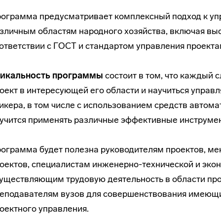
ограмма предусматривает комплексный подход к уп
зличным областям народного хозяйства, включая выс
ответствии с ГОСТ и стандартом управления проект
икальность программы
состоит в том, что каждый
оект в интересующей его области и научиться управ
икера, в том числе с использованием средств автом
учится применять различные эффективные инструмен
ограмма будет полезна руководителям проектов, м
оектов, специалистам инженерно-технической и эк
уществляющим трудовую деятельность в области пр
еподавателям вузов для совершенствования имеющих
оектного управления.