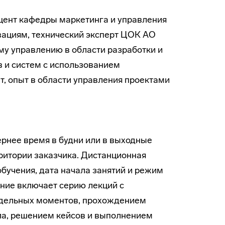
 доцент кафедры маркетинга и управления
вациям, технический эксперт ЦОК АО
у управлению в области разработки и
 и систем с использованием
т, опыт в области управления проектами
ернее время в будни или в выходные
ритории заказчика. Дистанционная
обучения, дата начала занятий и режим
ние включает серию лекций с
тдельных моментов, прохождением
ла, решением кейсов и выполнением