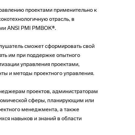
равлению проектами применительно к
окотехнологичную отрасль, в
ами ANSI PMI PMBOK®.
 слушатель сможет сформировать свой
лять им при поддержке опытного
атизации управления проектами,
ты и методы проектного управления.
енеджерам проектов, администраторам
ономической сферы, планирующим или
оектного менеджмента, а также
ся навыков и знаний в области