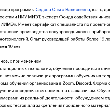
икер программы
Седова Ольга Валерьевна
, к.э.н.,
оектами НИУ МИЭТ, эксперт Фонда содействия инно
ИИМЭ». Имеет сертификат специалиста по проектном
становки производства полупроводниковых приборов
нотехнологий. Опыт руководящей работы более 15 ле
лее 10 лет.
ное, с применением
станционных технологий, обучение проводится в веч
и, возможна реализация программы обучения на тер
рма обучения организована в Zoom, Discord. Форма 
учения определяются совместно с заказчиком. Обуче
имерами из реальной деятельности, обсуждением о
ровых тестов для закрепления пройденного материа