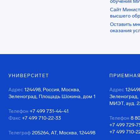
обучения М
Сайт Минист
высшего об
Оставить мн
оказания ус
УНИВЕРСИТЕТ
ПРИЕМНАЯ
Адрес
124498, Россия, Москва,
Адрес
124498
Зеленоград, Площадь Шокина, дом 1
Зеленоград,
МИЭТ, ауд. 2
Телефон
+7 499 731-44-41
Факс
+7 499 710-22-33
Телефон
8 8
+7 499 729-7
+7 499 710-2
Телеграф
205264, АТ, Москва, 124498