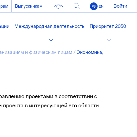
Войти
ерам
Выпускникам
РУ
EN
ации
Международная деятельность
Приоритет 2030
анизациям и физическим лицам
/
Экономика,
авлению проектами в соответствии с
проекта в интересующей его области