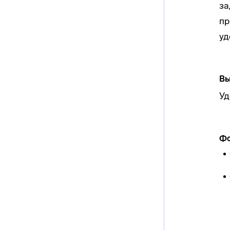
за
пр
уд
Вы
Уд
Фо