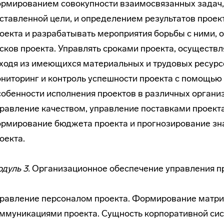
рмированием совокупности взаимосвязанных задач
ставленной цели, и определением результатов проек
оекта и разрабатывать мероприятия борьбы с ними, 
сков проекта. Управлять сроками проекта, осуществ
ходя из имеющихся материальных и трудовых ресурс
ниторинг и контроль успешности проекта с помощью
обенности исполнения проектов в различных органи
равление качеством, управление поставками проект
рмирование бюджета проекта и прогнозирование зн
оекта.
дуль 3.
Организационное обеспечение управления п
равление персоналом проекта. Формирование матри
ммуникациями проекта. Сущность корпоративной си