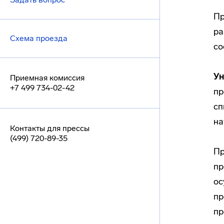
Пр
ра
Схема проезда
со
Ун
Приемная комиссия
+7 499 734-02-42
пр
сп
на
Контакты для прессы
(499) 720-89-35
Пр
пр
ос
пр
пр