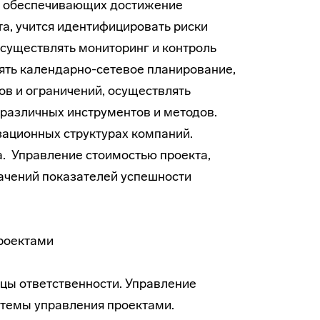
, обеспечивающих достижение
та, учится идентифицировать риски
осуществлять мониторинг и контроль
лять календарно-сетевое планирование,
ов и ограничений, осуществлять
 различных инструментов и методов.
зационных структурах компаний.
а. Управление стоимостью проекта,
ачений показателей успешности
роектами
цы ответственности. Управление
стемы управления проектами.