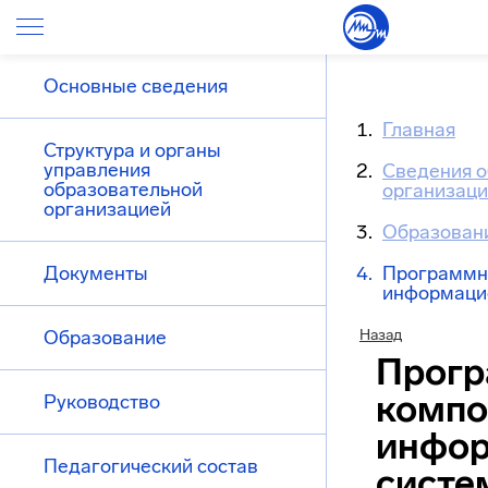
Основные сведения
Главная
Структура и органы
управления
Сведения о
образовательной
организац
организацией
Образован
Документы
Программн
информаци
Образование
Назад
Прог
компо
Руководство
инфо
Педагогический состав
систе