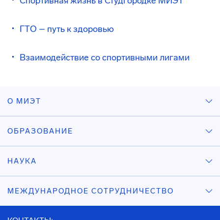
Спортивная жизнь в Студгородке МИЭТ
ГТО – путь к здоровью
Взаимодействие со спортивными лигами
О МИЭТ
ОБРАЗОВАНИЕ
НАУКА
МЕЖДУНАРОДНОЕ СОТРУДНИЧЕСТВО