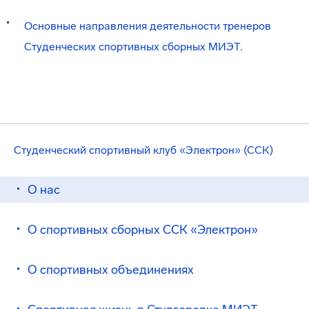
Основные направления деятельности тренеров
Студенческих спортивных сборных МИЭТ
.
Студенческий спортивный клуб «Электрон» (ССК)
О нас
О спортивных сборных ССК «Электрон»
О спортивных объединениях