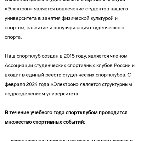
«Электрон» является вовлечение студентов нашего
университета в занятия физической культурой и
спортом, развитие и популяризация студенческого
спорта.
Наш спортклуб создан в 2015 году, является членом
Ассоциации студенческих спортивных клубов России и
входит в единый реестр студенческих спортклубов. С
февраля 2024 года «Электрон» является структурным
подразделением университета.
В течение учебного года спортклубом проводится
множество спортивных событий:
— соревнования и турниры по разным видам спорта в