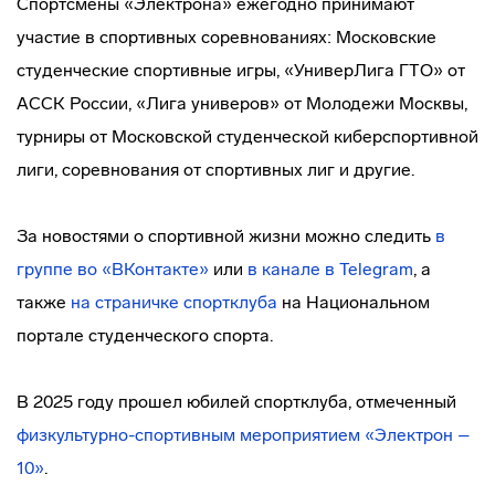
Спортсмены «Электрона» ежегодно принимают
участие в спортивных соревнованиях: Московские
студенческие спортивные игры, «УниверЛига ГТО» от
АССК России, «Лига универов» от Молодежи Москвы,
турниры от Московской студенческой киберспортивной
лиги, соревнования от спортивных лиг и другие.
За новостями о спортивной жизни можно следить
в
группе во «ВКонтакте»
или
в канале в Telegram
, а
также
на страничке спортклуба
на Национальном
портале студенческого спорта.
В 2025 году прошел юбилей спортклуба, отмеченный
физкультурно-спортивным мероприятием «Электрон –
10»
.