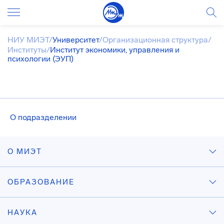
НИУ МИЭТ
/
Университет
/
Организационная структура
/
Институты
/
Институт экономики, управления и
психологии (ЭУП)
О подразделении
О МИЭТ
ОБРАЗОВАНИЕ
НАУКА