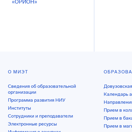
«ОРИОН»
О МИЭТ
ОБРАЗОВ
Сведения об образовательной
Довузовская
организации
Календарь а
Программа развития НИУ
Направления
Институты
Прием в ко
Сотрудники и преподаватели
Прием в бак
Электронные ресурсы
Прием в маг
Информация о закупках