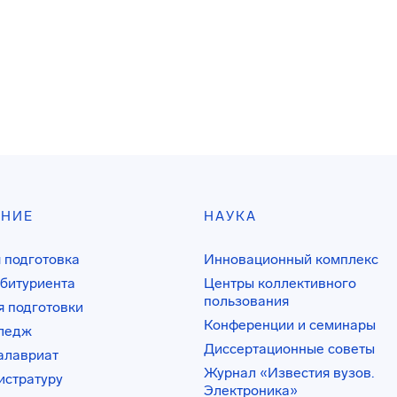
АНИЕ
НАУКА
 подготовка
Инновационный комплекс
битуриента
Центры коллективного
пользования
 подготовки
Конференции и семинары
лледж
Диссертационные советы
алавриат
Журнал «Известия вузов.
истратуру
Электроника»