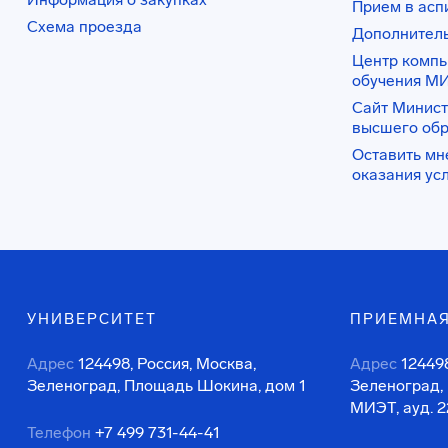
Прием в асп
Схема проезда
Дополнител
Центр комп
обучения М
Сайт Минист
высшего об
Оставить мн
оказания ус
УНИВЕРСИТЕТ
ПРИЕМНАЯ
Адрес
124498, Россия, Москва,
Адрес
124498
Зеленоград, Площадь Шокина, дом 1
Зеленоград,
МИЭТ, ауд. 2
Телефон
+7 499 731-44-41