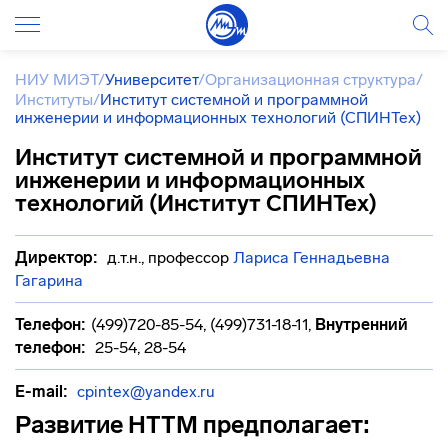
НИУ МИЭТ
/
Университет
/
Организационная структура
/
Институты
/
Институт системной и программной
инженерии и информационных технологий (СПИНТех)
Институт системной и программной
инженерии и информационных
технологий (Институт СПИНТех)
Директор:
д.т.н., профессор
Лариса Геннадьевна
Гагарина
Телефон:
(499)720-85-54, (499)731-18-11
,
Внутренний
телефон:
25-54, 28-54
E-mail:
cpintex@yandex.ru
Развитие НТТМ предполагает: