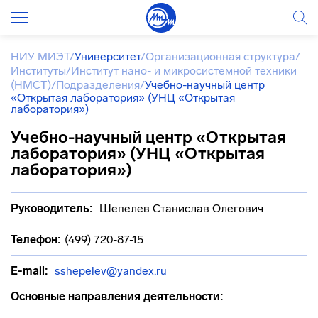
НИУ МИЭТ
/
Университет
/
Организационная структура
/
Институты
/
Институт нано- и микросистемной техники
(НМСТ)
/
Подразделения
/
Учебно-научный центр
«Открытая лаборатория» (УНЦ «Открытая
лаборатория»)
Учебно-научный центр «Открытая
лаборатория» (УНЦ «Открытая
лаборатория»)
Руководитель:
Шепелев Станислав Олегович
Телефон:
(499) 720-87-15
E-mail:
sshepelev@yandex.ru
Основные направления деятельности: