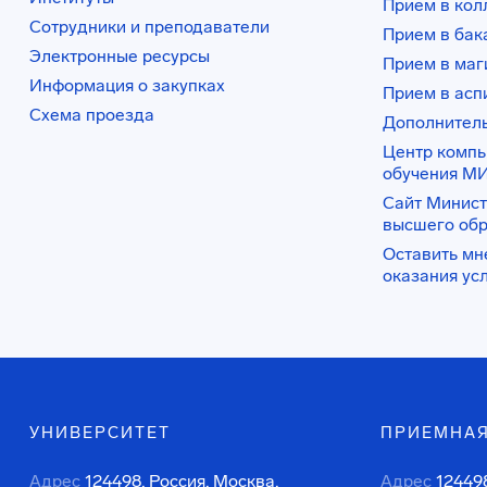
Прием в ко
Сотрудники и преподаватели
Прием в бак
Электронные ресурсы
Прием в маг
Информация о закупках
Прием в асп
Схема проезда
Дополнител
Центр комп
обучения М
Сайт Минист
высшего об
Оставить мн
оказания ус
УНИВЕРСИТЕТ
ПРИЕМНАЯ
Адрес
124498, Россия, Москва,
Адрес
124498