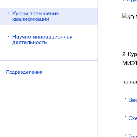
Курсы повышения
квалификации
Научно-инновационная
деятельность
2. Ку
МИЭ
Подразделения
по на
Вве
Схе
Топ