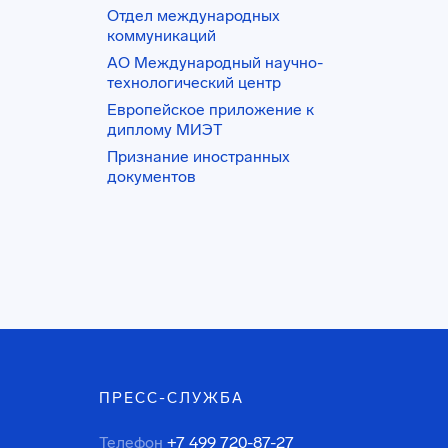
Отдел международных
коммуникаций
АО Международный научно-
технологический центр
Европейское приложение к
диплому МИЭТ
Признание иностранных
документов
ПРЕСС-СЛУЖБА
Телефон
+7 499 720-87-27