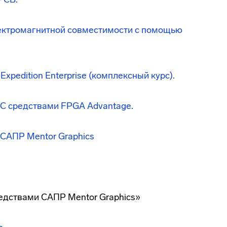
лектромагнитной совместимости с помощью
xpedition Enterprise (комплексный курс).
ИС средствами FPGA Advantage.
 САПР Mentor Graphics
едствами САПР Mentor Graphics»