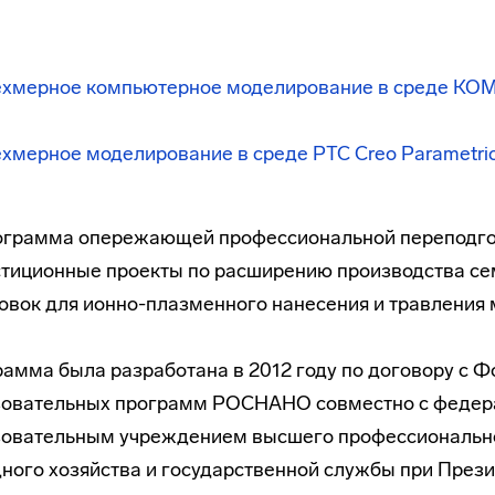
ехмерное компьютерное моделирование в среде КО
хмерное моделирование в среде PTC Creo Parametric 
ограмма опережающей профессиональной переподгот
тиционные проекты по расширению производства с
овок для ионно-плазменного нанесения и травления 
амма была разработана в 2012 году по договору с 
зовательных программ РОСНАНО совместно с феде
зовательным учреждением высшего профессионально
ного хозяйства и государственной службы при Пре