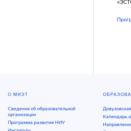
«ЭСТ
Прог
О МИЭТ
ОБРАЗОВ
Сведения об образовательной
Довузовская
организации
Календарь а
Программа развития НИУ
Направления
Институты