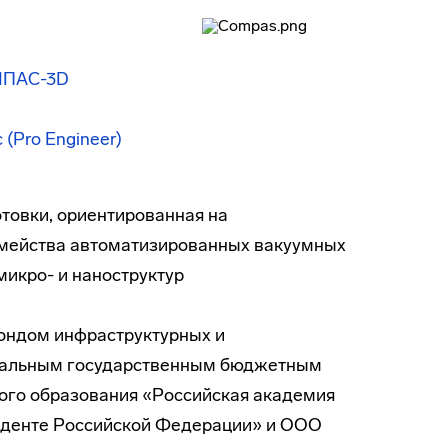
МПАС-3D
(Pro Engineer)
овки, ориентированная на
емейства автоматизированных вакуумных
микро- и наноструктур
Фондом инфраструктурных и
ральным государственным бюджетным
го образования «Российская академия
зиденте Российской Федерации» и ООО