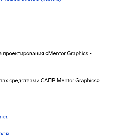
 проектирования «Mentor Graphics -
тах средствами САПР Mentor Graphics»
er.
PCB.