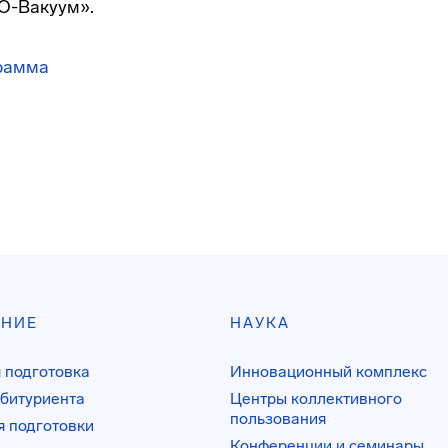
О-Вакуум».
рамма
АНИЕ
НАУКА
 подготовка
Инновационный комплекс
битуриента
Центры коллективного
пользования
 подготовки
Конференции и семинары