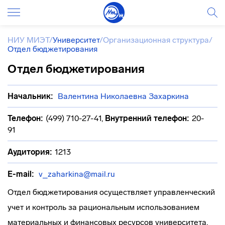
НИУ МИЭТ
/
Университет
/
Организационная структура
/
Отдел бюджетирования
Отдел бюджетирования
Начальник:
Валентина Николаевна Захаркина
Телефон:
(499) 710-27-41
,
Внутренний телефон:
20-
91
Аудитория:
1213
E-mail:
v_zaharkina@mail.ru
Отдел бюджетирования осуществляет управленческий
учет и контроль за рациональным использованием
материальных и финансовых ресурсов университета,