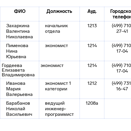
ФИО
Должность
Ауд.
Городск
телефо
Захаркина
начальник
1213
(499) 710
Валентина
отдела
27-41
Николаевна
Пименова
экономист
1214
(499) 710
Нина
17-04
Юрьевна
Гордеева
экономист
1214
(499) 710
Елизавета
17-04
Владимировна
Иванова
экономист 1
1212
(499) 731
Мария
категории
16-47
Валерьевна
Барабанов
ведущий
1208а
Николай
инженер-
Васильевич
программист