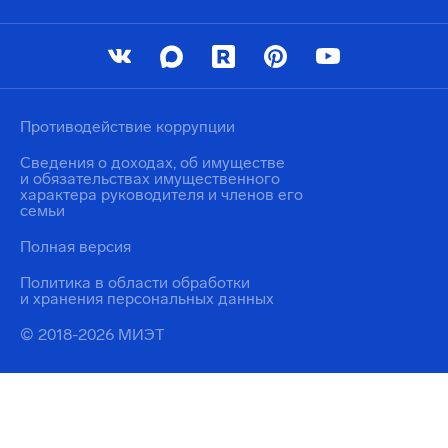
Противодействие коррупции
Сведения о доходах, об имуществе
и обязательствах имущественного
характера руководителя и членов его
семьи
Полная версия
Политика в области обработки
и хранения персональных данных
© 2018-2026 МИЭТ