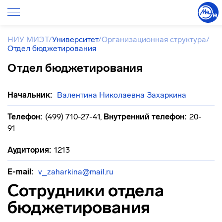
НИУ МИЭТ
/
Университет
/
Организационная структура
/
Отдел бюджетирования
Отдел бюджетирования
Начальник:
Валентина Николаевна Захаркина
Телефон:
(499) 710-27-41
,
Внутренний телефон:
20-
91
Аудитория:
1213
E-mail:
v_zaharkina@mail.ru
Сотрудники отдела
бюджетирования