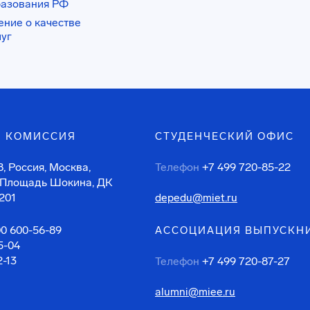
разования РФ
ение о качестве
луг
 КОМИССИЯ
СТУДЕНЧЕСКИЙ ОФИС
, Россия, Москва,
Телефон
+7 499 720-85-22
 Площадь Шокина, ДК
201
depedu@miet.ru
00 600-56-89
АССОЦИАЦИЯ ВЫПУСКН
5-04
2-13
Телефон
+7 499 720-87-27
alumni@miee.ru