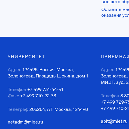
высшего об
Оставить мн
оказания ус
УНИВЕРСИТЕТ
ПРИЕМНАЯ
Адрес
124498, Россия, Москва,
Адрес
124498
Зеленоград, Площадь Шокина, дом 1
Зеленоград,
МИЭТ, ауд. 2
Телефон
+7 499 731-44-41
Факс
+7 499 710-22-33
Телефон
8 8
+7 499 729-7
+7 499 710-2
Телеграф
205264, АТ, Москва, 124498
abit@miet.ru
netadm@miee.ru