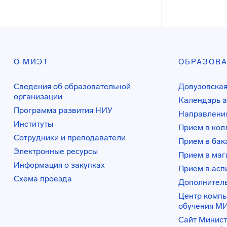
О МИЭТ
ОБРАЗОВ
Сведения об образовательной
Довузовская
организации
Календарь а
Программа развития НИУ
Направления
Институты
Прием в ко
Сотрудники и преподаватели
Прием в бак
Электронные ресурсы
Прием в маг
Информация о закупках
Прием в асп
Схема проезда
Дополнител
Центр комп
обучения М
Сайт Минист