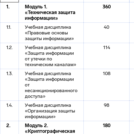
1.
Модуль 1.
360
«Техническая защита
информации»
1.1.
Учебная дисциплина
40
«Правовые основы
защиты информации»
1.2.
Учебная дисциплина
114
«Защита информации
от утечки по
техническим каналам»
1.3.
Учебная дисциплина
108
«Защита информации
от
несанкционированного
доступа»
1.4.
Учебная дисциплина
98
«Организация защиты
информации»
2.
Модуль 2.
180
«Криптографическая