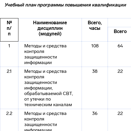
Учебный план программы повышения квалификации
№
Наименование
Всего,
п/
дисциплин
часы
Всего
п
(модулей)
1
Методы и средства
108
64
контроля
защищенности
информации
2.1
Методы и средства
38
22
контроля
защищенности
информации,
обрабатываемой СВТ,
от утечки по
техническим каналам
2.2
Методы и средства
36
22
контроля
защищенности
информации,