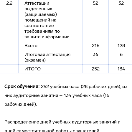
2.2
Аттестации
52
32
выделенных
(защищаемых)
помещений на
соответствие
требованиям по
защите информации
Всего
216
128
Итоговая аттестация
36
6
(экзамен)
ИТОГО
252
134
Срок обучения:
252 учебных часа (28 рабочих дней), из
них аудиторные занятия – 134 учебных часа (15
рабочих дней).
Распределение дней учебных аудиторных занятий и
дней самостоятельной работы слушателей