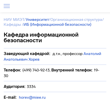
НИУ МИЭТ
/
Университет
/
Организационная структура
/
Кафедры
/
ИБ (Информационной безопасности)
Кафедра информационной
безопасности
Заведующий кафедрой:
д.т.н., профессор
Анатолий
Анатольевич Хорев
Телефон:
(499) 740-92-13
,
Внутренний телефон:
19-
30
Аудитория:
3334
E-mail:
horev@miee.ru