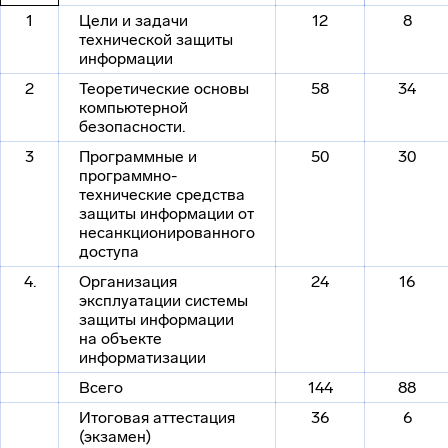
1
Цели и задачи
12
8
технической защиты
информации
2
Теоретические основы
58
34
компьютерной
безопасности.
3
Программные и
50
30
программно-
технические средства
защиты информации от
несанкционированного
доступа
4.
Организация
24
16
эксплуатации системы
защиты информации
на объекте
информатизации
Всего
144
88
Итоговая аттестация
36
6
(экзамен)