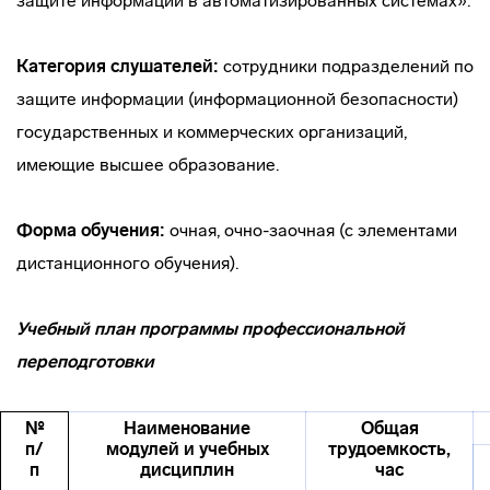
защите информации в автоматизированных системах».
Категория слушателей:
сотрудники подразделений по
защите информации (информационной безопасности)
государственных и коммерческих организаций,
имеющие высшее образование.
Форма обучения:
очная, очно-заочная (с элементами
дистанционного обучения).
Учебный план программы профессиональной
переподготовки
№
Наименование
Общая
п/
модулей и учебных
трудоемкость,
п
дисциплин
час