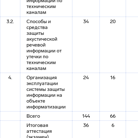
информации по
техническим
каналам
3.2.
Способы и
34
20
средства
защиты
акустической
речевой
информации от
утечки по
техническим
каналам
4.
Организация
24
16
эксплуатации
системы защиты
информации на
объекте
информатизации
Всего
144
66
Итоговая
36
6
аттестация
(экзамен)