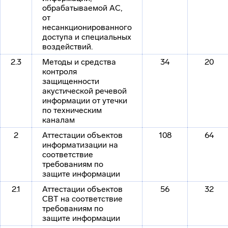
обрабатываемой АС,
от
несанкционированного
доступа и специальных
воздействий.
2.3
Методы и средства
34
20
контроля
защищенности
акустической речевой
информации от утечки
по техническим
каналам
2
Аттестации объектов
108
64
информатизации на
соответствие
требованиям по
защите информации
2.1
Аттестации объектов
56
32
СВТ на соответствие
требованиям по
защите информации