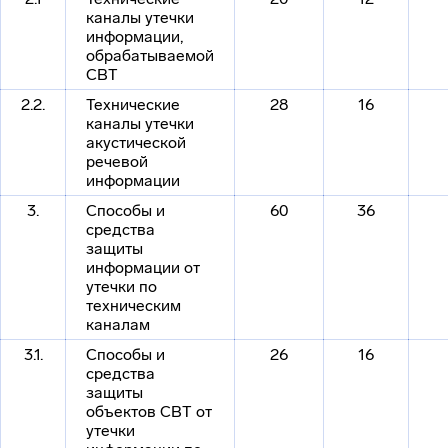
каналы утечки
информации,
обрабатываемой
СВТ
2.2.
Технические
28
16
каналы утечки
акустической
речевой
информации
3.
Способы и
60
36
средства
защиты
информации от
утечки по
техническим
каналам
3.1.
Способы и
26
16
средства
защиты
объектов СВТ от
утечки