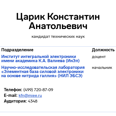
Царик Константин
Анатольевич
кандидат технических наук
Подразделение
Должность
Институт интегральной электроники
доцент
имени академика К.А. Валиева (ИнЭл)
Научно-исследовательская лаборатория
начальник
«Элементная база силовой электроники
на основе нитрида галлия» (НИЛ ЭБСЭ)
Телефон:
(499) 720-87-09
E-mail:
kfn@miee.ru
Аудитория:
4348