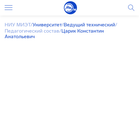
НИУ МИЭТ
/
Университет
/
Ведущий технический
/
Педагогический состав
/
Царик Константин
Анатольевич