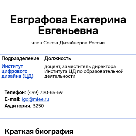
Евграфова Екатерина
Евгеньевна
член Союза Дизайнеров России
Подразделение
Должность
Институт
доцент, заместитель директора
цифрового
Института ЦД по образовательной
дизайна (ЦД)
деятельности
Телефон:
(499) 720-85-59
E-mail:
igd@miee.ru
Аудитория:
3250
Краткая биография