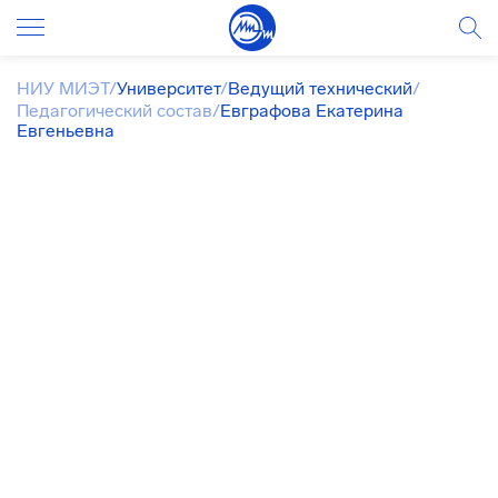
НИУ МИЭТ
/
Университет
/
Ведущий технический
/
Педагогический состав
/
Евграфова Екатерина
Евгеньевна