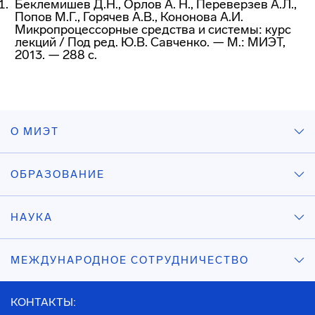
Беклемишев Д.Н., Орлов А. Н., Переверзев А.Л.,
Попов М.Г., Горячев А.В., Кононова А.И.
Микропроцессорные средства и системы: курс
лекций
/ Под ред. Ю.В. Савченко. — М.: МИЭТ,
2013. — 288 с.
О МИЭТ
ОБРАЗОВАНИЕ
НАУКА
МЕЖДУНАРОДНОЕ СОТРУДНИЧЕСТВО
КОНТАКТЫ: