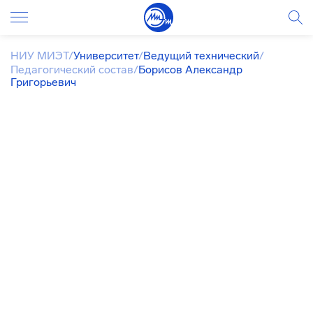
НИУ МИЭТ
/
Университет
/
Ведущий технический
/
Педагогический состав
/
Борисов Александр
Григорьевич