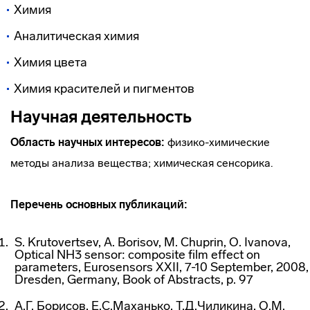
Химия
Аналитическая химия
Химия цвета
Химия красителей и пигментов
Научная деятельность
Область научных интересов:
физико-химические
методы анализа вещества; химическая сенсорика.
Перечень основных публикаций:
S. Krutovertsev, A. Borisov, M. Chuprin, O. Ivanova,
Optical NH3 sensor: composite film effect on
parameters, Eurosensors XXII, 7-10 September, 2008,
Dresden, Germany, Book of Abstracts, p. 97
А.Г. Борисов, Е.С.Маханько, Т.Д.Чиликина, О.М.