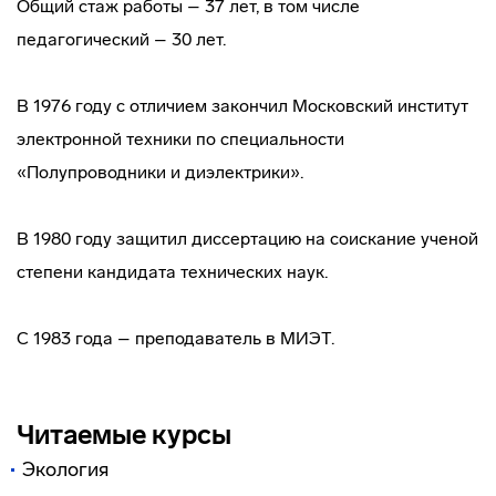
Общий стаж работы – 37 лет, в том числе
педагогический – 30 лет.
В 1976 году с отличием закончил Московский институт
электронной техники по специальности
«Полупроводники и диэлектрики».
В 1980 году защитил диссертацию на соискание ученой
степени кандидата технических наук.
С 1983 года – преподаватель в МИЭТ.
Читаемые курсы
Экология