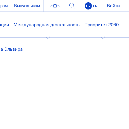
Войти
ерам
Выпускникам
РУ
EN
ации
Международная деятельность
Приоритет 2030
ва Эльвира