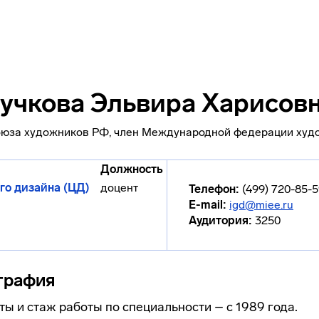
учкова Эльвира Харисов
оюза художников РФ, член Международной федерации худ
Должность
го дизайна (ЦД)
доцент
Телефон:
(499) 720-85-
E-mail:
igd@miee.ru
Аудитория:
3250
графия
ы и стаж работы по специальности – с 1989 года.