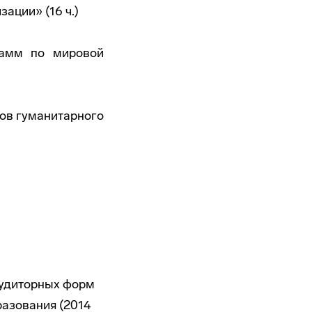
зации» (16 ч.)
рамм по мировой
ов гуманитарного
аудиторных форм
разования (2014