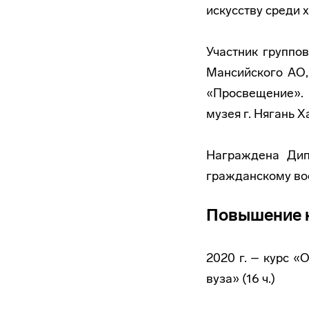
искусству среди 
Участник группо
Мансийского АО,
«Просвещение». 
музея г. Нягань 
Награждена Дип
гражданскому вос
Повышение 
2020 г. – курс 
вуза» (16 ч.)