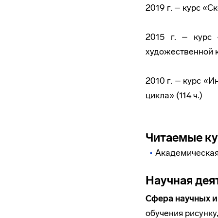
2019 г. – курс «С
2015 г. – курс
художественной к
2010 г. – курс 
цикла» (114 ч.)
Читаемые к
Академическая
Научная дея
Сфера научных и
обучения рисунку