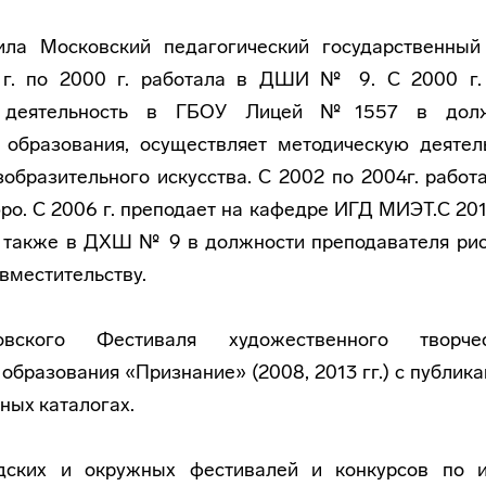
ила Московский педагогический государственный
 г. по 2000 г. работала в ДШИ № 9. С 2000 г. 
ю деятельность в ГБОУ Лицей №1557 в долж
 образования, осуществляет методическую деятел
зобразительного искусства. С 2002 по 2004г. работ
о. С 2006 г. преподает на кафедре ИГД МИЭТ.С 201
 также в ДХШ № 9 в должности преподавателя рис
вместительству.
вского Фестиваля художественного творче
образования «Признание» (2008, 2013 гг.) с публик
ных каталогах.
дских и окружных фестивалей и конкурсов по и