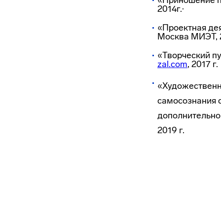
«Приношение п
2014г.·
«Проектная дея
Москва МИЭТ, 2
«Творческий пу
zal.com
, 2017 г.
«Художественн
самосознания 
дополнительно
2019 г.