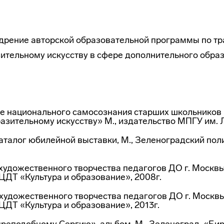
едрение авторской образовательной программы по т
ительному искусству в сфере дополнительного образо
 национального самосознания старших школьников 
азительному искусству» М., издательство МПГУ им. Л
аталог юбилейной выставки, М., Зеленоградский по
художественного творчества педагогов ДО г. Москв
ГЦДТ «Культура и образование», 2008г.
 художественного творчества педагогов ДО г. Москв
ГЦДТ «Культура и образование», 2013г.