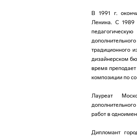
В 1991 г. оконч
Ленина. С 1989
педагогическу
дополнительного
традиционного и
дизайнерском бюр
время преподает
композиции по со
Лауреат Моско
дополнительного 
работ в одноимен
Дипломант горо