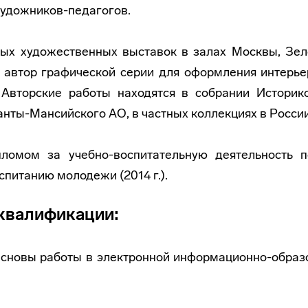
художников-педагогов.
вых художественных выставок в залах Москвы, Зел
 автор графической серии для оформления интерье
Авторские работы находятся в собрании Историк
Ханты-Мансийского АО, в частных коллекциях в Росси
ломом за учебно-воспитательную деятельность п
питанию молодежи (2014 г.).
квалификации:
«Основы работы в электронной информационно-образ