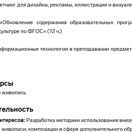
кетчинг для дизайна, рекламы, иллюстрации и визуали
 «Обновление содержания образовательных прог
ультуре по ФГОС» (72 ч.)
«Информационные технологии в преподавании предмет
урсы
 живопись
тельность
нтересов:
Разработка методики использования вне
, живописи, композиции в сфере дополнительного об