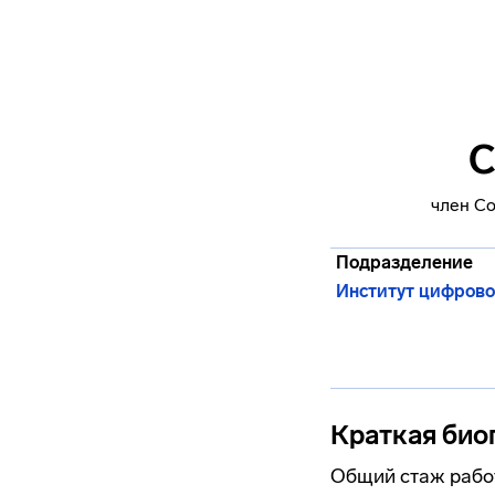
С
член С
Подразделение
Институт цифрово
Краткая био
Общий стаж работ