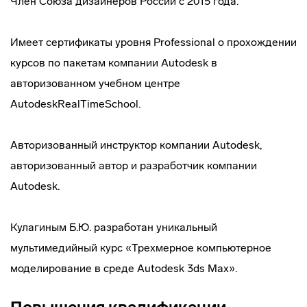
Член Союза дизайнеров России с 2015 года.
Имеет сертификаты уровня Professional о прохождении
курсов по пакетам компании Autodesk в
авторизованном учебном центре
AutodeskRealTimeSchool.
Авторизованный инструктор компании Autodesk,
авторизованный автор и разработчик компании
Autodesk.
Кулагиным Б.Ю. разработан уникальный
мультимедийный курс «Трехмерное компьютерное
моделирование в среде Autodesk 3ds Max».