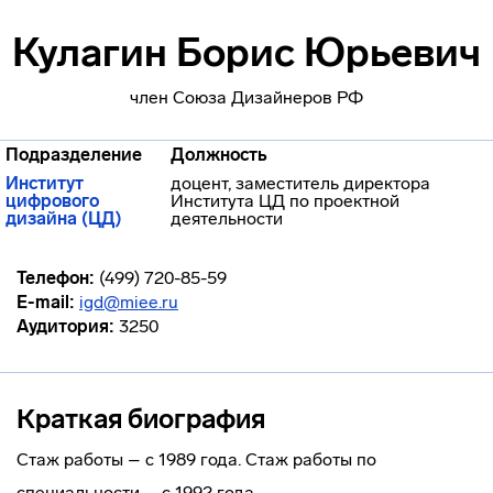
Кулагин Борис Юрьевич
член Союза Дизайнеров РФ
Подразделение
Должность
Институт
доцент, заместитель директора
цифрового
Института ЦД по проектной
дизайна (ЦД)
деятельности
Телефон:
(499) 720-85-59
E-mail:
igd@miee.ru
Аудитория:
3250
Краткая биография
Стаж работы – с 1989 года. Стаж работы по
специальности – с 1992 года.