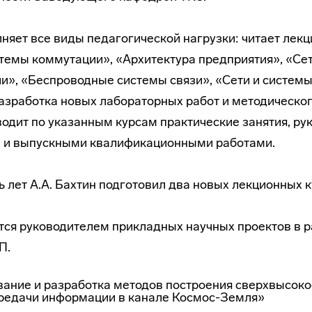
лняет все виды педагогической нагрузки: читает лекц
стемы коммутации», «Архитектура предприятия», «Сет
и», «Беспроводные системы связи», «Сети и систем
зработка новых лабораторных работ и методическог
одит по указанным курсам практические занятия, ру
 и выпускными квалификационными работами.
ь лет А.А. Бахтин подготовил два новых лекционных к
ется руководителем прикладных научных проектов в 
П.
ание и разработка методов построения сверхвысок
редачи информации в канале Космос-Земля»