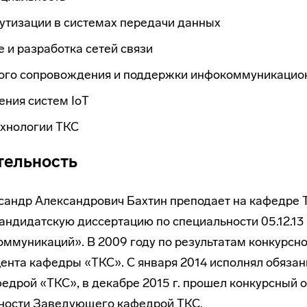
тизации в системах передачи данных
 и разработка сетей связи
ого сопровождения и поддержки инфокоммуникацио
ения систем IoT
ехнологии ТКС
тельность
сандр Александрович Бахтин преподает на кафедре 
кандидатскую диссертацию по специальности 05.12.13
оммуникаций». В 2009 году по результатам конкурсно
ента кафедры «ТКС». С января 2014 исполнял обязан
дрой «ТКС», в декабре 2015 г. прошел конкурсный о
ости Заведующего кафедрой ТКС.