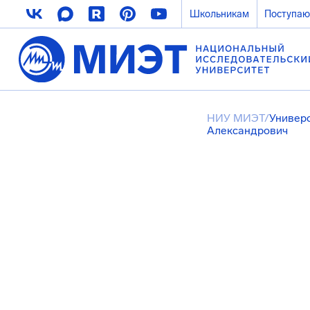
Школьникам
Поступа
НИУ МИЭТ
/
Универ
Александрович