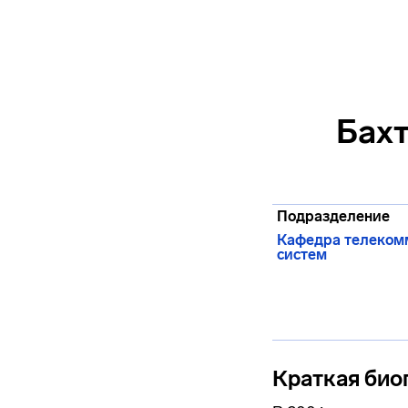
Бах
Подразделение
Кафедра телеком
систем
Краткая био