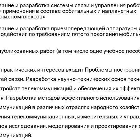
ание и разработка системы связи и управления роб
я применения в составе орбитальных и напланетных
ских комплексов»
ание и разработка приемопередающей аппаратуры 
одействия по требованиям пятого поколения мобиль
публикованных работ (в том числе одно учебное пособ
-практических интересов входит Проблемы построен
ей связи. Разработка научно-технических основ тех
устройств телекоммуникаций и обеспечения их эффек
. Разработка методов эффективного использования 
ммуникаций в различных отраслях народного хозяйст
ния телекоммуникационных, измерительных и управ
ов исследования, моделирования и проектирования с
оммуникаций.