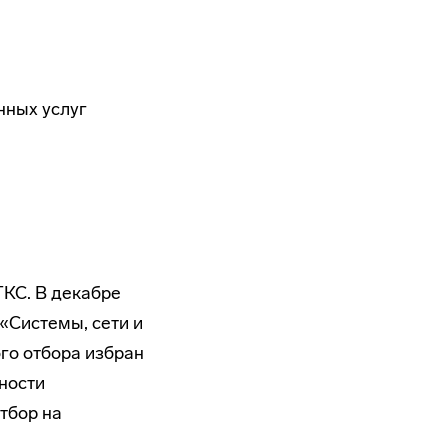
нных услуг
ТКС. В декабре
 «Системы, сети и
го отбора избран
ности
тбор на