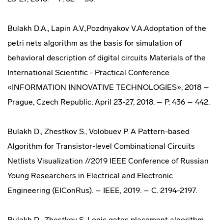
Bulakh D.A., Lapin A.V.,Pozdnyakov V.A.Adoptation of the
petri nets algorithm as the basis for simulation of
behavioral description of digital circuits Materials of the
International Scientific - Practical Conference
«INFORMATION INNOVATIVE TECHNOLOGIES», 2018 –
Prague, Czech Republic, April 23-27, 2018. – P. 436 – 442.
Bulakh D., Zhestkov S., Volobuev P. A Pattern-based
Algorithm for Transistor-level Combinational Circuits
Netlists Visualization //2019 IEEE Conference of Russian
Young Researchers in Electrical and Electronic
Engineering (EIConRus). – IEEE, 2019. – С. 2194-2197.
Bulakh D., Zhestkov S. Logic gates placement algorithm