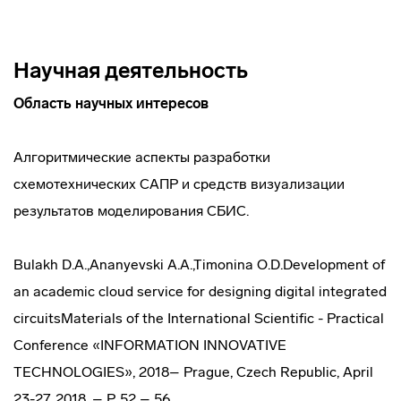
Научная деятельность
Область научных интересов
Алгоритмические аспекты разработки
схемотехнических САПР и средств визуализации
результатов моделирования СБИС.
Bulakh D.A.,Ananyevski A.A.,Timonina O.D.Development of
an academic cloud service for designing digital integrated
circuitsMaterials of the International Scientific - Practical
Conference «INFORMATION INNOVATIVE
TECHNOLOGIES», 2018– Prague, Czech Republic, April
23-27, 2018. – P. 52 – 56.