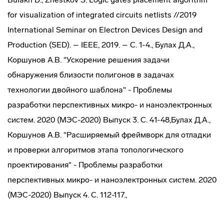
for visualization of integrated circuits netlists //2019
International Seminar on Electron Devices Design and
Production (SED). – IEEE, 2019. – С. 1-4., Булах Д.А.,
Коршунов А.В. "Ускорение решения задачи
обнаружения близости полигонов в задачах
технологии двойного шаблона" - Проблемы
разработки перспективных микро- и наноэлектронных
систем. 2020 (МЭС-2020) Выпуск 3. С. 41-48,Булах Д.А.,
Коршунов А.В. "Расширяемый фреймворк для отладки
и проверки алгоритмов этапа топологического
проектирования" - Проблемы разработки
перспективных микро- и наноэлектронных систем. 2020
(МЭС-2020) Выпуск 4. С. 112-117.,