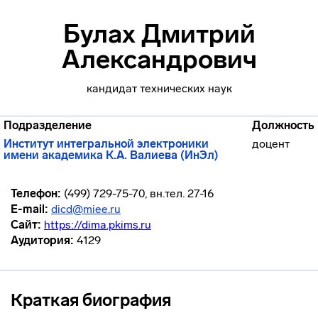
Булах Дмитрий
Александрович
кандидат технических наук
Подразделение
Должность
Институт интегральной электроники
доцент
имени академика К.А. Валиева (ИнЭл)
Телефон:
(499) 729-75-70, вн.тел. 27-16
E-mail:
dicd@miee.ru
Сайт:
https://dima.pkims.ru
Аудитория:
4129
Краткая биография