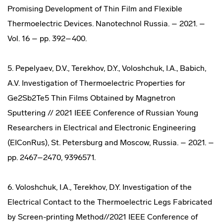
Promising Development of Thin Film and Flexible
Thermoelectric Devices. Nanotechnol Russia. – 2021. –
Vol. 16 – pp. 392–400.
5. Pepelyaev, D.V., Terekhov, D.Y., Voloshchuk, I.A., Babich,
A.V. Investigation of Thermoelectric Properties for
Ge2Sb2Te5 Thin Films Obtained by Magnetron
Sputtering // 2021 IEEE Conference of Russian Young
Researchers in Electrical and Electronic Engineering
(EIConRus), St. Petersburg and Moscow, Russia. – 2021. –
pp. 2467–2470, 9396571.
6. Voloshchuk, I.A., Terekhov, D.Y. Investigation of the
Electrical Contact to the Thermoelectric Legs Fabricated
by Screen-printing Method//2021 IEEE Conference of