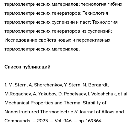
термоэлектрических материалов; технология гибких
термоэлектрических генераторов; Технология
термоэлектрических суспензий и паст; Технология
термоэлектрических генераторов из суспензий;
Исследование свойств новых и перспективных
термоэлектрических материалов.
Список публикаций
1. M. Stern, A. Sherchenkov, Y. Stern, N. Borgardt,
M.Rogachev, A. Yakubov, D. Pepelyaev, I. Voloshchuk, et al
Mechanical Properties and Thermal Stability of
Nanostructured Thermoelectric // Journal of Alloys and
Compounds. – 2023. – Vol. 946. – pp. 169364.