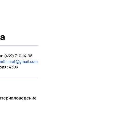
а
н:
(499) 710-14-98
mfh.miet@gmail.com
рия:
4309
Материаловедение