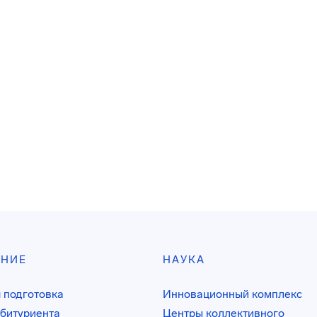
АНИЕ
НАУКА
 подготовка
Инновационный комплекс
битуриента
Центры коллективного