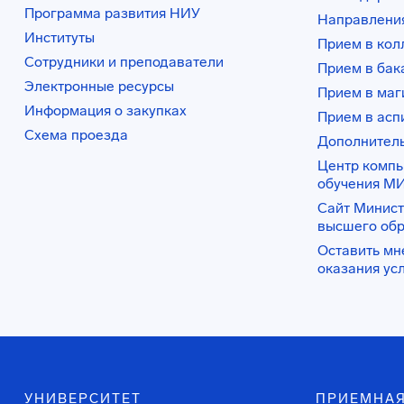
Программа развития НИУ
Направления
Институты
Прием в ко
Сотрудники и преподаватели
Прием в бак
Электронные ресурсы
Прием в маг
Информация о закупках
Прием в асп
Схема проезда
Дополнител
Центр комп
обучения М
Сайт Минист
высшего об
Оставить мн
оказания ус
УНИВЕРСИТЕТ
ПРИЕМНАЯ