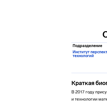
Подразделение
Институт перспек
технологий
Краткая био
В 2017 году при
и технологии мат