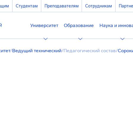
ющим
Студентам
Преподавателям
Сотрудникам
Партн
Университет
Образование
Наука и иннов
ситет
/
Ведущий технический
/
Педагогический состав
/
Сорок