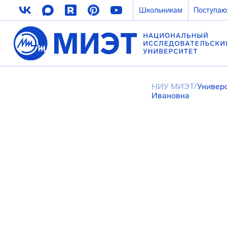
Школьникам
Поступа
НИУ МИЭТ
/
Универ
Ивановна