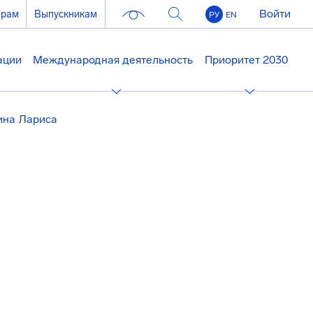
Войти
ерам
Выпускникам
РУ
EN
ации
Международная деятельность
Приоритет 2030
ина Лариса