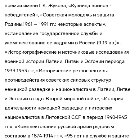
премии имени Г.К. Жукова, «Кузница воинов -
победителей», «Советская молодежь и защита
Родины.1961 – 1991 гг.: некоторые аспекты»,
«Становление государственной службы и
укомплектование ее кадрами в России (9-19 вв.)»,
«Историографические и источниковые исследования
военной истории Латвии, Литвы и Эстонии периода
1933-1953 г.», «Исторические ретроспективы
противодействия советских силовых структур
немецкой разведке и националистам в Латвии, Литве
и Эстонии в годы Второй мировой войн», «История
деятельности немецкой разведки и литовских
националистов в Литовской ССР в период 1940-1945
гг.», «Комплектование русской армии рядовым
составом в 1874-1914 гг.», «95 лет на службе и защите