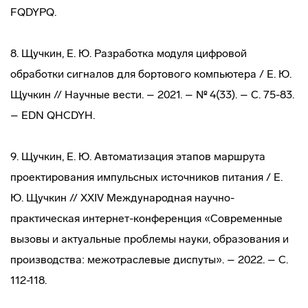
FQDYPQ.
8. Щучкин, Е. Ю. Разработка модуля цифровой
обработки сигналов для бортового компьютера / Е. Ю.
Щучкин // Научные вести. – 2021. – № 4(33). – С. 75-83.
– EDN QHCDYH.
9. Щучкин, Е. Ю. Автоматизация этапов маршрута
проектирования импульсных источников питания / Е.
Ю. Щучкин // XXIV Международная научно-
практическая интернет-конференция «Современные
вызовы и актуальные проблемы науки, образования и
производства: межотраслевые диспуты». – 2022. – С.
112-118.