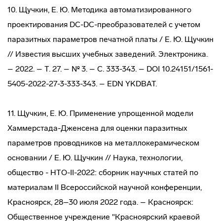
10. Щучкин, Е. Ю. Методика автоматизированного
проектирования DC-DC-преобразователей с учетом
паразитных параметров печатной платы / Е. Ю. Щучкин
// Известия высших учебных заведений. Электроника.
– 2022. – Т. 27. – № 3. – С. 333-343. – DOI 10.24151/1561-
5405-2022-27-3-333-343. – EDN YKDBAT.
11. Щучкин, Е. Ю. Применение упрощенной модели
Хаммерстада-Дженсена для оценки паразитных
параметров проводников на металлокерамическом
основании / Е. Ю. Щучкин // Наука, технологии,
общество - НТО-II-2022: сборник научных статей по
материалам II Всероссийской научной конференции,
Красноярск, 28–30 июля 2022 года. – Красноярск:
Общественное учреждение "Красноярский краевой