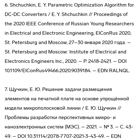
6. Shchuchkin, E. Y. Parametric Optimization Algorithm for
DC-DC Converters / E. Y. Shchuchkin // Proceedings of
the 2020 IEEE Conference of Russian Young Researchers
in Electrical and Electronic Engineering, EIConRus 2020,
St. Petersburg and Moscow, 27–30 января 2020 года. –
St. Petersburg and Moscow: Institute of Electrical and
Electronics Engineers Inc., 2020. – P. 2418-2421. – DOI
10.1109/EIConRus49466.2020.9039184. – EDN RALNQL.
7. Щучкин, Е. Ю. Решение задачи размещения
элементов на печатной плате на основе упрощённой
модели микрополосковой линии / Е. Ю. Щучкин //
Проблемы разработки перспективных микро- и
наноэлектронных систем (МЭС). – 2021. – № 3. – С. 43-
49. – DOI 10.31114/2078-7707-2021-3-43-49. – EDN