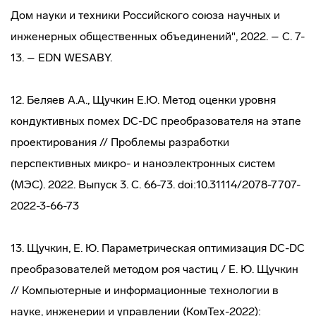
Дом науки и техники Российского союза научных и
инженерных общественных объединений", 2022. – С. 7-
13. – EDN WESABY.
12. Беляев А.А., Щучкин Е.Ю. Метод оценки уровня
кондуктивных помех DC-DC преобразователя на этапе
проектирования // Проблемы разработки
перспективных микро- и наноэлектронных систем
(МЭС). 2022. Выпуск 3. С. 66-73. doi:10.31114/2078-7707-
2022-3-66-73
13. Щучкин, Е. Ю. Параметрическая оптимизация DC-DC
преобразователей методом роя частиц / Е. Ю. Щучкин
// Компьютерные и информационные технологии в
науке, инженерии и управлении (КомТех-2022):