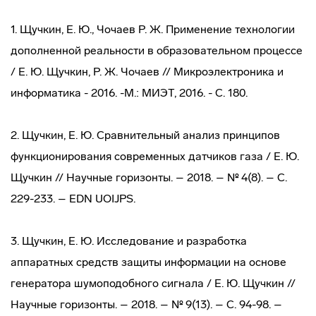
1. Щучкин, Е. Ю., Чочаев Р. Ж. Применение технологии
дополненной реальности в образовательном процессе
/ Е. Ю. Щучкин, Р. Ж. Чочаев // Микроэлектроника и
информатика - 2016. -М.: МИЭТ, 2016. - С. 180.
2. Щучкин, Е. Ю. Сравнительный анализ принципов
функционирования современных датчиков газа / Е. Ю.
Щучкин // Научные горизонты. – 2018. – № 4(8). – С.
229-233. – EDN UOIJPS.
3. Щучкин, Е. Ю. Исследование и разработка
аппаратных средств защиты информации на основе
генератора шумоподобного сигнала / Е. Ю. Щучкин //
Научные горизонты. – 2018. – № 9(13). – С. 94-98. –