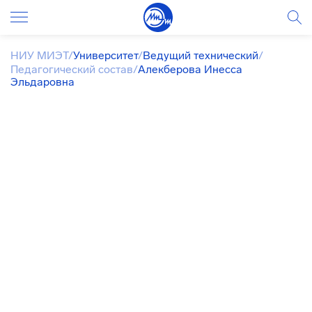
НИУ МИЭТ
/
Университет
/
Ведущий технический
/
Педагогический состав
/
Алекберова Инесса
Эльдаровна