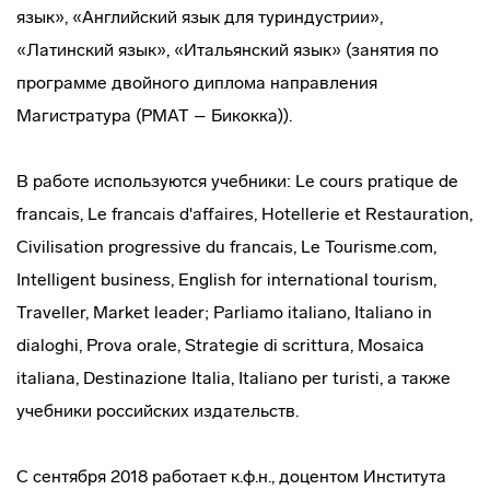
язык», «Английский язык для туриндустрии»,
«Латинский язык», «Итальянский язык» (занятия по
программе двойного диплома направления
Магистратура (РМАТ – Бикокка)).
В работе используются учебники: Le cours pratique de
francais, Le francais d'affaires, Hotellerie et Restauration,
Civilisation progressive du francais, Le Tourisme.com,
Intelligent business, English for international tourism,
Traveller, Market leader; Parliamo italiano, Italiano in
dialoghi, Prova orale, Strategie di scrittura, Mosaica
italiana, Destinazione Italia, Italiano per turisti, а также
учебники российских издательств.
С сентября 2018 работает к.ф.н., доцентом Института