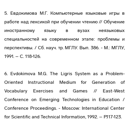
5. Евдокимова М.Г. Компьютерные языковые игры в
работе над лексикой при обучении чтению // Обучение
иностранному языку в вузах неязыковых
специальностей на современном этапе: проблемы и
перспективы. / Сб. науч. тр. МГЛУ. Вып. 386. - М.: МГЛУ,
1991. – С. 118-126.
6. Evdokimova M.G. The Ligris System as a Problem-
Oriented Instructional Medium for Generation of
Vocabulary Exercises and Games // East-West
Conference on Emerging Technologies in Education /
Conference Proceedings. - Moscow: International Center
for Scientific and Technical Information, 1992. – P.117-123.