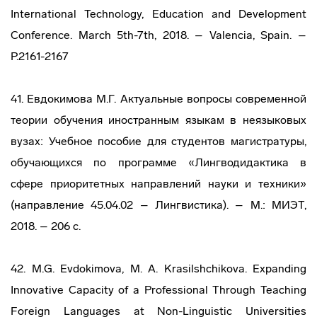
International Technology, Education and Development
Conference. March 5th-7th, 2018. – Valencia, Spain. –
P.2161-2167
41. Евдокимова М.Г. Актуальные вопросы современной
теории обучения иностранным языкам в неязыковых
вузах: Учебное пособие для студентов магистратуры,
обучающихся по программе «Лингводидактика в
сфере приоритетных направлений науки и техники»
(направление 45.04.02 – Лингвистика). – М.: МИЭТ,
2018. – 206 c.
42. M.G. Evdokimova, M. A. Krasilshchikova. Expanding
Innovative Capacity of a Professional Through Teaching
Foreign Languages at Non-Linguistic Universities