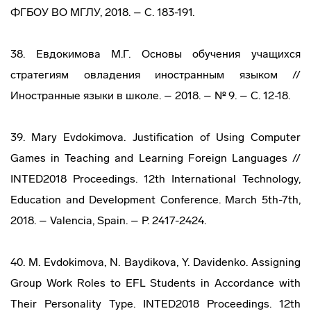
ФГБОУ ВО МГЛУ, 2018. – С. 183-191.
38. Евдокимова М.Г. Основы обучения учащихся
стратегиям овладения иностранным языком //
Иностранные языки в школе. – 2018. – № 9. – С. 12-18.
39. Mary Evdokimova. Justification of Using Computer
Games in Teaching and Learning Foreign Languages //
INTED2018 Proceedings. 12th International Technology,
Education and Development Conference. March 5th-7th,
2018. – Valencia, Spain. – P. 2417-2424.
40. M. Evdokimova, N. Baydikova, Y. Davidenko. Assigning
Group Work Roles to EFL Students in Accordance with
Their Personality Type. INTED2018 Proceedings. 12th