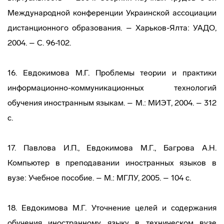
Международной конференции Украинской ассоциации
дистанционного образования. – Харьков-Ялта: УАДО,
2004. – С. 96-102.
16. Евдокимова М.Г. Проблемы теории и практики
информационно-коммуникационных технологий
обучения иностранным языкам. – М.: МИЭТ, 2004. – 312
с.
17. Павлова И.П., Евдокимова М.Г., Багрова А.Н.
Компьютер в преподавании иностранных языков в
вузе: Учебное пособие. – М.: МГЛУ, 2005. – 104 с.
18. Евдокимова М.Г. Уточнение целей и содержания
обучения иностранному языку в техническом вузе