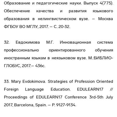
Образование и педагогические науки. Выпуск 4(775).
Обеспечение качества и развития языкового
образования в нелингвистическом вузе. – Москва
ФГБОУ ВО МГЛУ, 2017. – С. 20-32.
32. Евдокимова М.Г. Инновационная система
профессионально ориентированного обучения
иностранным языкам в неязыковом вузе. М.:БИБЛИО-
ГЛОБУС, 2017.– 436с.
33. Mary Evdokimova. Strategies of Profession Oriented
Foreign Language Education. EDULEARN17 //
Proceedings of EDULEARN17 Conference 3rd-5th July
2017, Barcelona, Spain. – Р. 9127-9134.