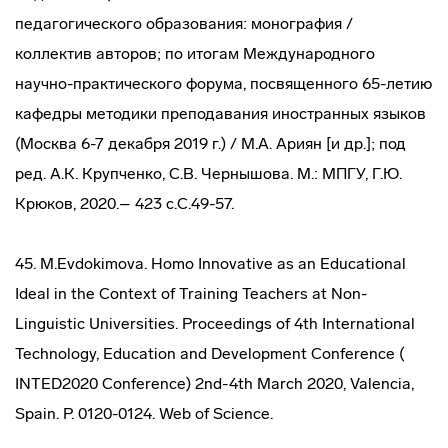
педагогического образования: монография /
коллектив авторов; по итогам Международного
научно-практического форума, посвященного 65-летию
кафедры методики преподавания иностранных языков
(Москва 6-7 декабря 2019 г.) / М.А. Ариян [и др.]; под
ред. А.К. Крупченко, С.В. Чернышова. М.: МПГУ, Г.Ю.
Крюков, 2020.– 423 с.C.49-57.
45. M.Evdokimova. Hоmo Innovative as an Educational
Ideal in the Context of Training Teachers at Non-
Linguistic Universities. Proceedings of 4th International
Technology, Education and Development Conference (
INTED2020 Conference) 2nd-4th March 2020, Valencia,
Spain. P. 0120-0124. Web of Science.