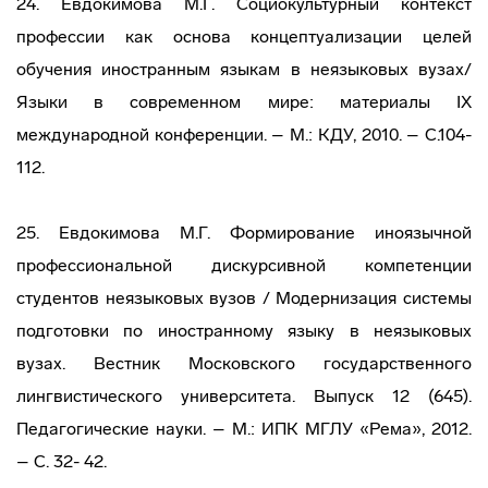
24. Евдокимова М.Г. Социокультурный контекст
профессии как основа концептуализации целей
обучения иностранным языкам в неязыковых вузах/
Языки в современном мире: материалы IX
международной конференции. – М.: КДУ, 2010. – С.104-
112.
25. Евдокимова М.Г. Формирование иноязычной
профессиональной дискурсивной компетенции
студентов неязыковых вузов / Модернизация системы
подготовки по иностранному языку в неязыковых
вузах. Вестник Московского государственного
лингвистического университета. Выпуск 12 (645).
Педагогические науки. – М.: ИПК МГЛУ «Рема», 2012.
– С. 32- 42.