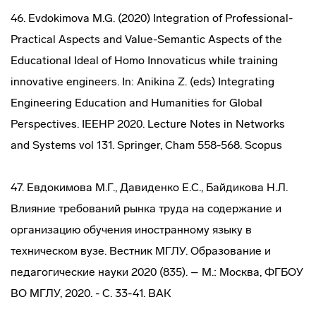
46. Evdokimova M.G. (2020) Integration of Professional-
Practical Aspects and Value-Semantic Aspects of the
Educational Ideal of Homo Innovatiсus while training
innovative engineers. In: Anikina Z. (eds) Integrating
Engineering Education and Humanities for Global
Perspectives. IEEHP 2020. Lecture Notes in Networks
and Systems vol 131. Springer, Cham 558-568. Scopus
47. Евдокимова М.Г., Давиденко Е.С., Байдикова Н.Л.
Влияние требований рынка труда на содержание и
организацию обучения иностранному языку в
техническом вузе. Вестник МГЛУ. Образование и
педагогические науки 2020 (835). – М.: Москва, ФГБОУ
ВО МГЛУ, 2020. - С. 33-41. ВАК