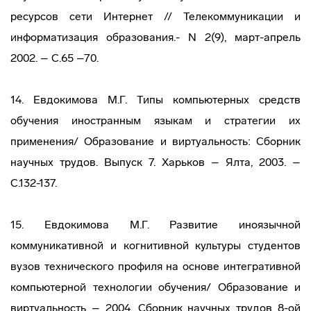
ресурсов сети Интернет // Телекоммуникации и
информатизация образования.- N 2(9), март-апрель
2002. – С.65 –70.
14. Евдокимова М.Г. Типы компьютерных средств
обучения иностранным языкам и стратегии их
применения/ Образование и виртуальность: Сборник
научных трудов. Выпуск 7. Харьков – Ялта, 2003. –
С.132-137.
15. Евдокимова М.Г. Развитие иноязычной
коммуникативной и когнитивной культуры студентов
вузов технического профиля на основе интегративной
компьютерной технологии обучения/ Образование и
виртуальность – 2004. Сборник научных трудов 8-ой