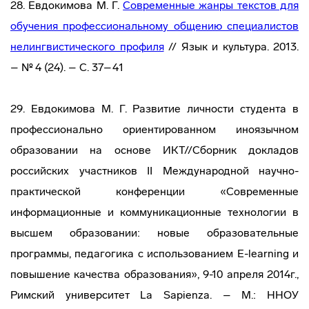
28. Евдокимова М. Г.
Современные жанры текстов для
обучения профессиональному общению специалистов
нелингвистического профиля
// Язык и культура. 2013.
– № 4 (24). – C. 37–41
29. Евдокимова М. Г. Развитие личности студента в
профессионально ориентированном иноязычном
образовании на основе ИКТ//Сборник докладов
российских участников II Международной научно-
практической конференции «Современные
информационные и коммуникационные технологии в
высшем образовании: новые образовательные
программы, педагогика с использованием E-learning и
повышение качества образования», 9-10 апреля 2014г.,
Римский университет La Sapienza. – М.: ННОУ