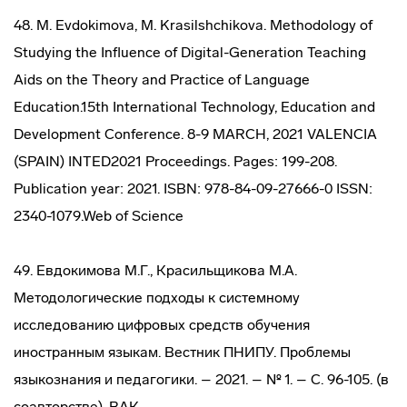
48. M. Evdokimova, M. Krasilshchikova. Methodology of
Studying the Influence of Digital-Generation Teaching
Aids on the Theory and Practice of Language
Education.15th International Technology, Education and
Development Conference. 8-9 MARCH, 2021 VALENCIA
(SPAIN) INTED2021 Proceedings. Pages: 199-208.
Publication year: 2021. ISBN: 978-84-09-27666-0 ISSN:
2340-1079.Web of Science
49. Евдокимова М.Г., Красильщикова М.А.
Методологические подходы к системному
исследованию цифровых средств обучения
иностранным языкам. Вестник ПНИПУ. Проблемы
языкознания и педагогики. – 2021. – № 1. – С. 96-105. (в
соавторстве). ВАК