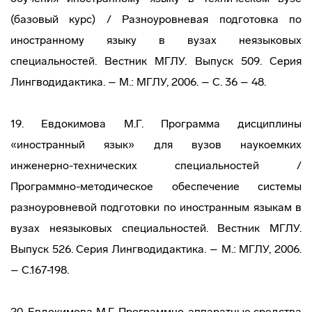
(базовый курс) / Разноуровневая подготовка по
иностранному языку в вузах неязыковых
специальностей. Вестник МГЛУ. Выпуск 509. Серия
Лингводидактика. – М.: МГЛУ, 2006. – С. 36 – 48.
19. Евдокимова М.Г. Программа дисциплины
«иностранный язык» для вузов наукоемких
инженерно-технических специальностей /
Программно-методическое обеспечение системы
разноуровневой подготовки по иностранным языкам в
вузах неязыковых специальностей. Вестник МГЛУ.
Выпуск 526. Серия Лингводидактика. – М.: МГЛУ, 2006.
– С.167-198.
20. Евдокимова М.Г. Программно-аппаратные средства