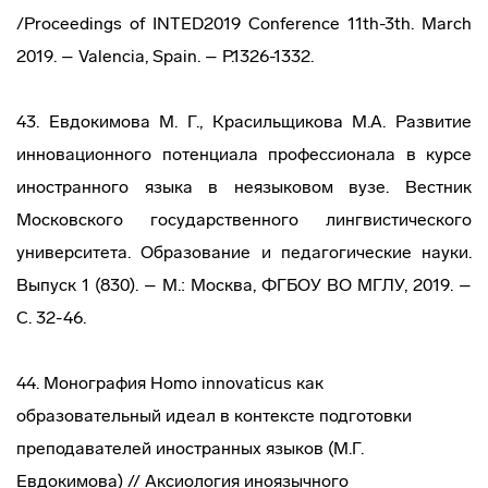
/Proceedings of INTED2019 Conference 11th-3th. March
2019. – Valencia, Spain. – P.1326-1332.
43. Евдокимова М. Г., Красильщикова М.А. Развитие
инновационного потенциала профессионала в курсе
иностранного языка в неязыковом вузе. Вестник
Московского государственного лингвистического
университета. Образование и педагогические науки.
Выпуск 1 (830). – М.: Москва, ФГБОУ ВО МГЛУ, 2019. –
С. 32-46.
44. Монография Homo innovaticus как
образовательный идеал в контексте подготовки
преподавателей иностранных языков (М.Г.
Евдокимова) // Аксиология иноязычного