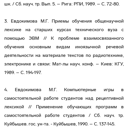
шк. / Сб. науч. тр. Вып. 5. – Рига: РПИ, 1989. – С. 72-80.
3. Евдокимова М.Г. Приемы обучения общенаучной
лексике на старших курсах технического вуза с
помощью ЭВМ // К проблеме взаимосвязанного
обучения основным видам иноязычной речевой
деятельности на материале текстов по радиотехнике,
электронике и связи: Мат-лы науч. конф. – Киев: КГУ,
1989. – С. 194-197.
4. Евдокимова М.Г. Компьютерные игры в
самостоятельной работе студентов над рецептивной
лексикой // Применение обучающих программ в
самостоятельной работе студентов / Сб. науч. тр.
Куйбышев. гос. ун-та. - Куйбышев, 1990. – С. 137-145.