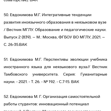
50. Евдокимова М.Г. Интегративные тенденции
развития иноязычного образования в неязыковом вузе
/ Вестник МГЛУ. Образование и педагогические науки.
Выпуск 2 (839). – М.: Москва, ФГБОУ ВО МГЛУ, 2021. –
С. 26-35.ВАК
51. Евдокимова М.Г. Перспективы эволюции учебника
иностранного языка для неязыкового вуза// Вестник
Тамбовского университета. Серия: Гуманитарные
науки. - 2021. - Т. 26. - № 192. - C.7-15. ВАК
52. Евдокимова М. Г. Организация самостоятельной
работы студентов: инновационный потенциал