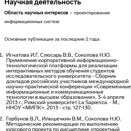
Научная деятельность
Область научных интересов
– проектирование
информационных систем.
Основные публикации за последние 2 года:
Игнатова И.Г, Слюсарь В.В., Соколова Н.Ю.
Применение корпоративной информационно-
технологической платформы для реализации
интерактивных методов обучения студентов
исследовательского университета - Сборник
докладов российских участников международной
научно-практической конференции «Современные
информационные и коммуникационные
технологии в высшем образовании», 3-4 апреля
2013 г., Римский университет La Sapienza. - М.,
ННОУ <МИПК>, 2013 - стр. 127-130.
Горбунов В.Л., Илюшечкин В.М., Соколова Н.Ю.
Методические рекомендации по выполнению
курсового проекта по дисциплине «проектный