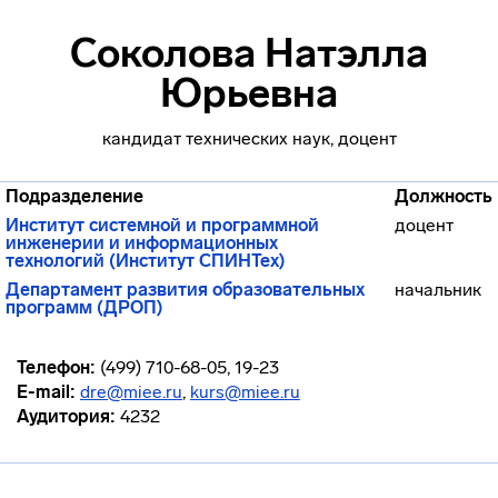
Соколова Натэлла
Юрьевна
кандидат технических наук, доцент
Подразделение
Должность
Институт системной и программной
доцент
инженерии и информационных
технологий (Институт СПИНТех)
Департамент развития образовательных
начальник
программ (ДРОП)
Телефон:
(499) 710-68-05, 19-23
E-mail:
dre@miee.ru
,
kurs@miee.ru
Аудитория:
4232