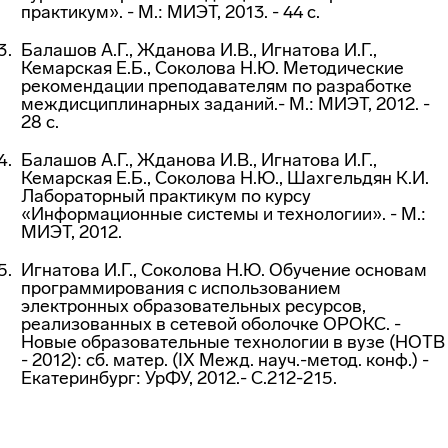
практикум». - М.: МИЭТ, 2013. - 44 с.
Балашов А.Г., Жданова И.В., Игнатова И.Г.,
Кемарская Е.Б., Соколова Н.Ю. Методические
рекомендации преподавателям по разработке
междисциплинарных заданий.- М.: МИЭТ, 2012. -
28 с.
Балашов А.Г., Жданова И.В., Игнатова И.Г.,
Кемарская Е.Б., Соколова Н.Ю., Шахгельдян К.И.
Лабораторный практикум по курсу
«Информационные системы и технологии». - М.:
МИЭТ, 2012.
Игнатова И.Г., Соколова Н.Ю. Обучение основам
программирования с использованием
электронных образовательных ресурсов,
реализованных в сетевой оболочке ОРОКС. -
Новые образовательные технологии в вузе (НОТВ
- 2012): сб. матер. (IX Межд. науч.-метод. конф.) -
Екатеринбург: УрФУ, 2012.- С.212-215.