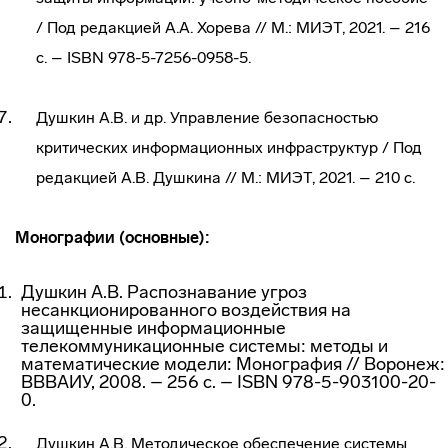
/ Под редакцией А.А. Хорева // М.: МИЭТ, 2021. – 216
с. – ISBN 978-5-7256-0958-5.
Душкин А.В. и др. Управление безопасностью
критических информационных инфраструктур / Под
редакцией А.В. Душкина // М.: МИЭТ, 2021. – 210 с.
Монографии (основные):
Душкин А.В. Распознавание угроз
несанкционированного воздействия на
защищенные информационные
телекоммуникационные системы: методы и
математические модели: Монография // Воронеж:
ВВВАИУ, 2008. – 256 с. – ISBN 978-5-903100-20-
0.
Душкин А.В. Методическое обеспечение системы