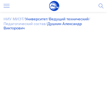
НИУ МИЭТ
/
Университет
/
Ведущий технический
/
Педагогический состав
/
Душкин Александр
Викторович