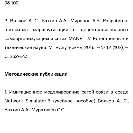
98-100.
2. Волков А. С., Бахтин А.А., Миронов А.В. Разработка
алгоритма маршрутизации в децентрализованных
самоорганизующихся сетях MANET // Естественные и
технические науки. М.: «Спутник+», 2016. –№ 12 (102), –
С. 232-243.
Методические публикации
1. Имитационное моделирование сетей связи в среде
Network Simulator-3 (учебное пособие) Волков А. С.,
Бахтин А.А., Муратчаев С.С.