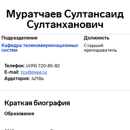
Муратчаев Султансаид
Султанханович
Подразделение
Должность
Кафедра телекоммуникационных
Старший
систем
преподаватель
Телефон:
(499) 720-85-82
E-mail:
tcs@miee.ru
Аудитория:
4218а
Краткая биография
Образование