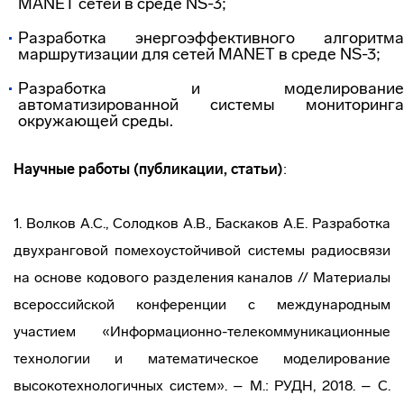
MANET сетей в среде NS-3;
Разработка энергоэффективного алгоритма
маршрутизации для сетей MANET в среде NS-3;
Разработка и моделирование
автоматизированной системы мониторинга
окружающей среды.
Научные работы (публикации, статьи)
:
1. Волков А.С., Солодков А.В., Баскаков А.Е. Разработка
двухранговой помехоустойчивой системы радиосвязи
на основе кодового разделения каналов // Материалы
всероссийской конференции с международным
участием «Информационно-телекоммуникационные
технологии и математическое моделирование
высокотехнологичных систем». – М.: РУДН, 2018. – С.