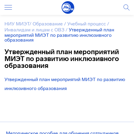
НИУ МИЭТ
/
Образование
/
Учебный процесс
/
Инвалидам и лицам с ОВЗ
/
Утвержденный план
мероприятий МИЭТ по развитию инклюзивного
образования
Утвержденный план мероприятий
МИЭТ по развитию инклюзивного
образования
Утвержденный план мероприятий МИЭТ по развитию
инклюзивного образования
Методическое пособие для обучения сотрудников